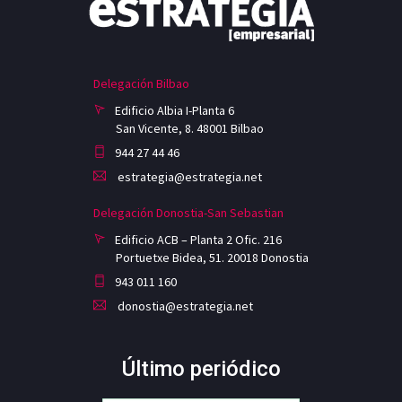
Delegación Bilbao
Edificio Albia I-Planta 6
San Vicente, 8. 48001 Bilbao
944 27 44 46
estrategia@estrategia.net
Delegación Donostia-San Sebastian
Edificio ACB – Planta 2 Ofic. 216
Portuetxe Bidea, 51. 20018 Donostia
943 011 160
donostia@estrategia.net
Último periódico