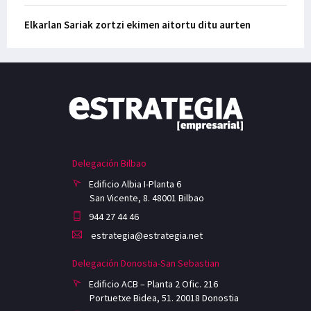
Elkarlan Sariak zortzi ekimen aitortu ditu aurten
Delegación Bilbao
Edificio Albia I-Planta 6
San Vicente, 8. 48001 Bilbao
944 27 44 46
estrategia@estrategia.net
Delegación Donostia-San Sebastian
Edificio ACB – Planta 2 Ofic. 216
Portuetxe Bidea, 51. 20018 Donostia