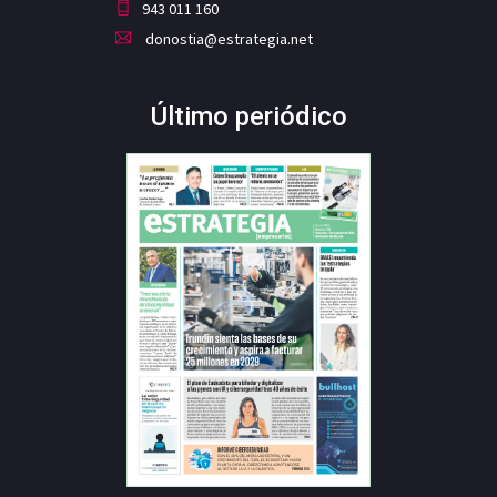
943 011 160
donostia@estrategia.net
Último periódico