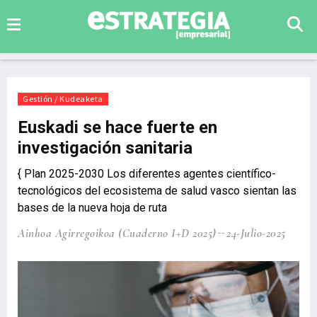
Gestión / Kudeaketa
Euskadi se hace fuerte en
investigación sanitaria
{ Plan 2025-2030 Los diferentes agentes científico-
tecnológicos del ecosistema de salud vasco sientan las
bases de la nueva hoja de ruta
Ainhoa Agirregoikoa (Cuaderno I+D 2025)
24-Julio-2025