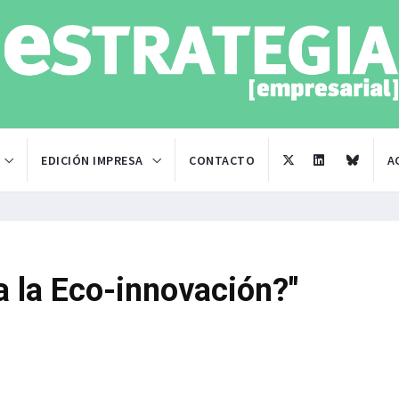
EDICIÓN IMPRESA
CONTACTO
A
a la Eco-innovación?"