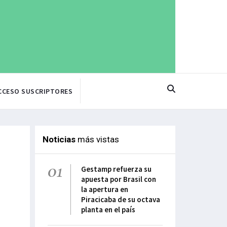
CCESO SUSCRIPTORES
Noticias
más vistas
01
Gestamp refuerza su
apuesta por Brasil con
la apertura en
Piracicaba de su octava
planta en el país