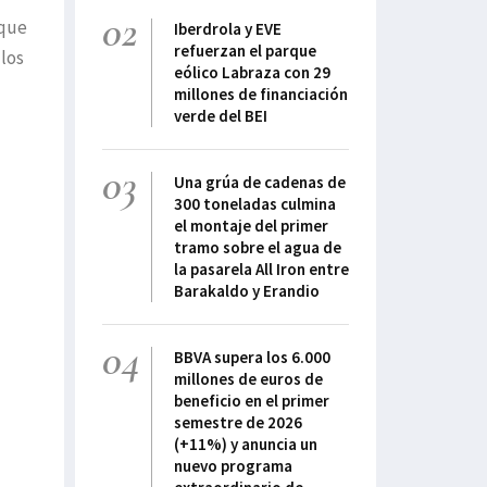
02
 que
Iberdrola y EVE
refuerzan el parque
 los
eólico Labraza con 29
millones de financiación
verde del BEI
03
Una grúa de cadenas de
300 toneladas culmina
el montaje del primer
tramo sobre el agua de
la pasarela All Iron entre
Barakaldo y Erandio
04
BBVA supera los 6.000
millones de euros de
beneficio en el primer
semestre de 2026
(+11%) y anuncia un
nuevo programa