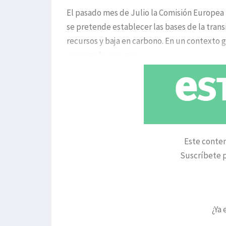
El pasado mes de Julio la Comisión Europea
se pretende establecer las bases de la trans
recursos y baja en carbono. En un contexto 
escasez de recursos,
Este conten
Suscríbete p
¿Ya 