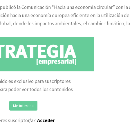
 publicó la Comunicación "Hacia una economía circular” con la
ición hacia una economía europea eficiente en la utilización de
global, donde los impactos ambientales, el cambio climático, la
ido es exclusivo para suscriptores
ara poder ver todos los contenidos
Me interesa
eres suscriptor/a?
Acceder