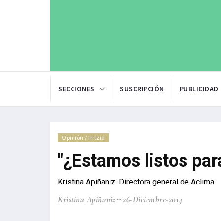
SECCIONES
SUSCRIPCIÓN
PUBLICIDAD
Opinión / Iritzia
"¿Estamos listos par
Kristina Apiñaniz. Directora general de Aclima
Kristina Apiñaniz
26-Diciembre-2014