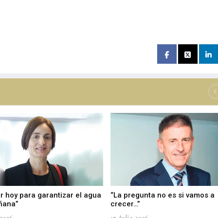
r hoy para garantizar el agua
“La pregunta no es si vamos a
ñana”
crecer…”
-2026
17-Julio-2026