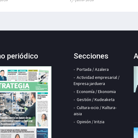
mo periódico
Secciones
A
Portada / Azalera
Actividad empresarial /
Enpresa jarduera
Economía / Ekonomia
Gestión / Kudeaketa
Cultura-ocio / Kultura-
aisia
Opinión / Iritzia