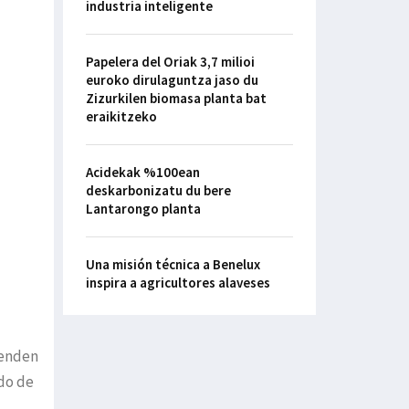
industria inteligente
Papelera del Oriak 3,7 milioi
euroko dirulaguntza jaso du
Zizurkilen biomasa planta bat
eraikitzeko
Acidekak %100ean
deskarbonizatu du bere
Lantarongo planta
Una misión técnica a Benelux
inspira a agricultores alaveses
ienden
do de