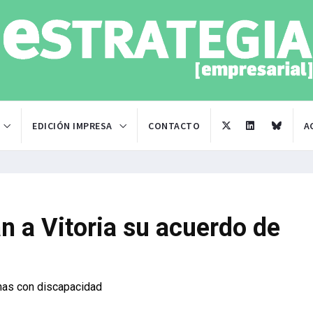
EDICIÓN IMPRESA
CONTACTO
A
an a Vitoria su acuerdo de
nas con discapacidad