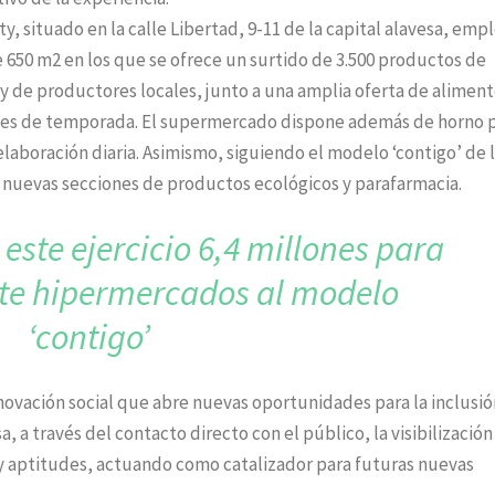
, situado en la calle Libertad, 9-11 de la capital alavesa, empl
e 650 m2 en los que se ofrece un surtido de 3.500 productos de
 y de productores locales, junto a una amplia oferta de alimen
cales de temporada. El supermercado dispone además de horno 
elaboración diaria. Asimismo, siguiendo el modelo ‘contigo’ de 
 nuevas secciones de productos ecológicos y parafarmacia.
 este ejercicio 6,4 millones
para
ete hipermercados
al modelo
‘contigo’
novación social que abre nuevas oportunidades para la inclusió
 a través del contacto directo con el público, la visibilización
 y aptitudes, actuando como catalizador para futuras nuevas