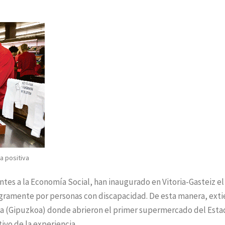
a positiva
tes a la Economía Social, han inaugurado en Vitoria-Gasteiz el
ramente por personas con discapacidad. De esta manera, ext
ia (Gipuzkoa) donde abrieron el primer supermercado del Esta
ivo de la experiencia.