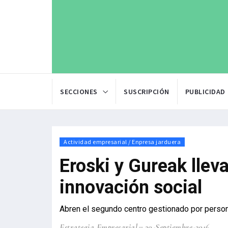
SECCIONES
SUSCRIPCIÓN
PUBLICIDAD
Actividad empresarial / Enpresa jarduera
Eroski y Gureak llev
innovación social
Abren el segundo centro gestionado por perso
Estrategia Empresarial
20-Septiembre-2016