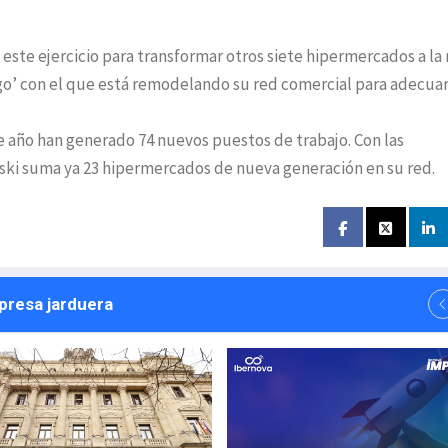
s este ejercicio para transformar otros siete hipermercados a la
go’ con el que está remodelando su red comercial para adecuar
 año han generado 74 nuevos puestos de trabajo. Con las
oski suma ya 23 hipermercados de nueva generación en su red.
npresa jarduera