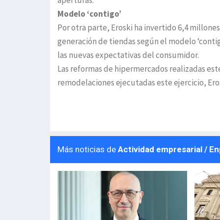
aperturas.
Modelo ‘contigo’
Por otra parte, Eroski ha invertido 6,4 millone
generación de tiendas según el modelo ‘conti
las nuevas expectativas del consumidor.
Las reformas de hipermercados realizadas este
remodelaciones ejecutadas este ejercicio, Er
Más noticias de
Actividad empresarial / E