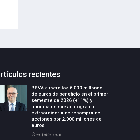
29-Julio-2026
29-Julio-2026
rtículos recientes
BBVA supera los 6.000 millones
de euros de beneficio en el primer
semestre de 2026 (+11%) y
anuncia un nuevo programa
extraordinario de recompra de
acciones por 2.000 millones de
euros
30-Julio-2026