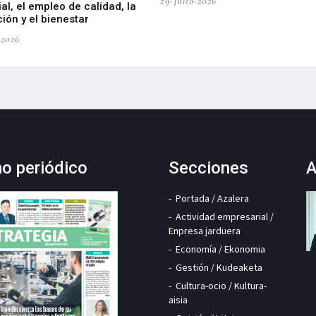
29-Julio-2026
ial, el empleo de calidad, la
ión y el bienestar
-2026
mo periódico
Secciones
A
Portada / Azalera
Actividad empresarial /
Enpresa jarduera
Economía / Ekonomia
Gestión / Kudeaketa
Cultura-ocio / Kultura-
aisia