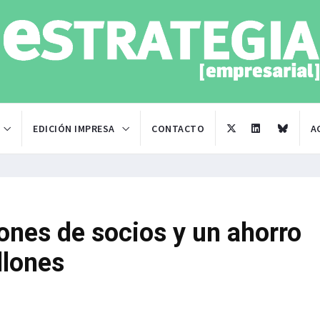
EDICIÓN IMPRESA
CONTACTO
A
lones de socios y un ahorro
llones