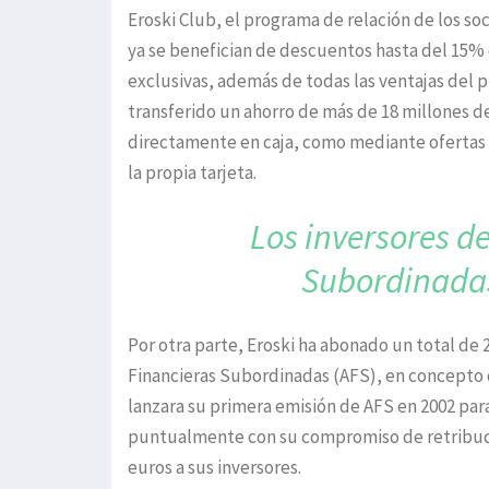
Eroski Club, el programa de relación de los so
ya se benefician de descuentos hasta del 15%
exclusivas, además de todas las ventajas del 
transferido un ahorro de más de 18 millones d
directamente en caja, como mediante ofertas
la propia tarjeta.
Los inversores d
Subordinadas
Por otra parte, Eroski ha abonado un total de 
Financieras Subordinadas (AFS), en concepto 
lanzara su primera emisión de AFS en 2002 par
puntualmente con su compromiso de retribució
euros a sus inversores.