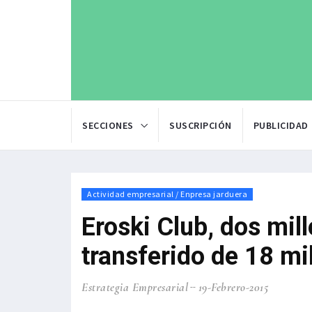
SECCIONES
SUSCRIPCIÓN
PUBLICIDAD
Actividad empresarial / Enpresa jarduera
Eroski Club, dos mil
transferido de 18 mi
Estrategia Empresarial
19-Febrero-2015