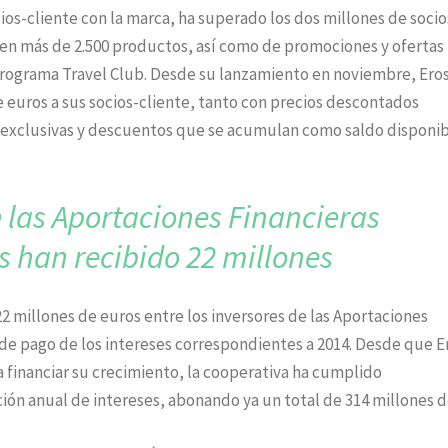
cios-cliente con la marca, ha superado los dos millones de soci
 en más de 2.500 productos, así como de promociones y ofertas
programa Travel Club. Desde su lanzamiento en noviembre, Eros
e euros a sus socios-cliente, tanto con precios descontados
 exclusivas y descuentos que se acumulan como saldo disponib
e las Aportaciones Financieras
 han recibido 22 millones
22 millones de euros entre los inversores de las Aportaciones
de pago de los intereses correspondientes a 2014. Desde que E
a financiar su crecimiento, la cooperativa ha cumplido
n anual de intereses, abonando ya un total de 314 millones 