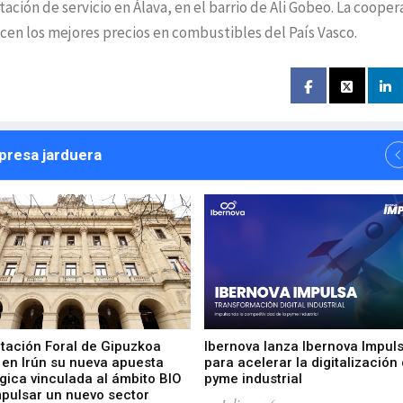
ación de servicio en Álava, en el barrio de Ali Gobeo. La cooper
ecen los mejores precios en combustibles del País Vasco.
npresa jarduera
utación Foral de Gipuzkoa
Ibernova lanza Ibernova Impul
 en Irún su nueva apuesta
para acelerar la digitalización 
gica vinculada al ámbito BIO
pyme industrial
mpulsar un nuevo sector