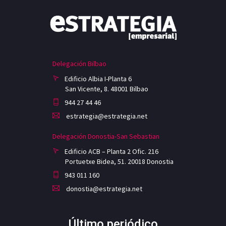
Delegación Bilbao
Edificio Albia I-Planta 6
San Vicente, 8. 48001 Bilbao
944 27 44 46
estrategia@estrategia.net
Delegación Donostia-San Sebastian
Edificio ACB – Planta 2 Ofic. 216
Portuetxe Bidea, 51. 20018 Donostia
943 011 160
donostia@estrategia.net
Último periódico