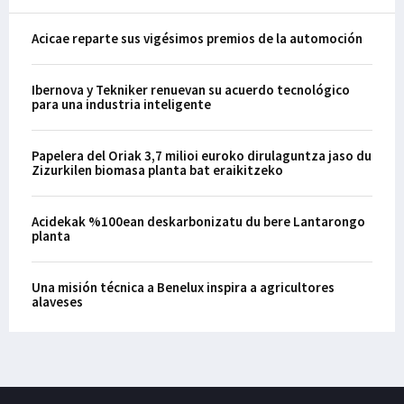
Acicae reparte sus vigésimos premios de la automoción
Ibernova y Tekniker renuevan su acuerdo tecnológico
para una industria inteligente
Papelera del Oriak 3,7 milioi euroko dirulaguntza jaso du
Zizurkilen biomasa planta bat eraikitzeko
Acidekak %100ean deskarbonizatu du bere Lantarongo
planta
Una misión técnica a Benelux inspira a agricultores
alaveses