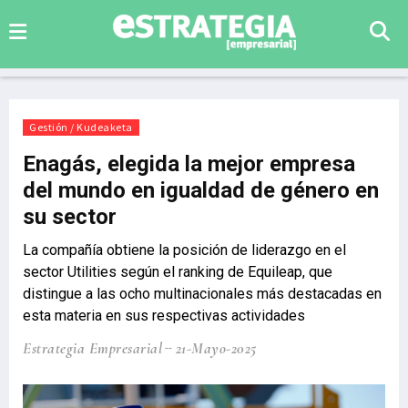
Gestión / Kudeaketa
Enagás, elegida la mejor empresa
del mundo en igualdad de género en
su sector
La compañía obtiene la posición de liderazgo en el
sector Utilities según el ranking de Equileap, que
distingue a las ocho multinacionales más destacadas en
esta materia en sus respectivas actividades
Estrategia Empresarial
21-Mayo-2025