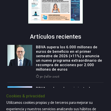
Artículos recientes
BBVA supera los 6.000 millones de
euros de beneficio en el primer
semestre de 2026 (+11%) y anuncia
un nuevo programa extraordinario de
recompra de acciones por 2.000
millones de euros
30-Julio-2026
BBVA acelera el crecimiento de su
negocio agro con un modelo global
Cookies & privacidad
de especialización presente en siete
países
Utilizamos cookies propias y de terceros para mejorar su
29-Julio-2026
experiencia y nuestros servicios analizando sus hábitos de