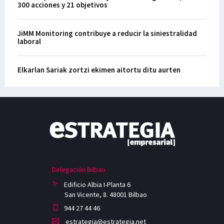
300 acciones y 21 objetivos
JiMM Monitoring contribuye a reducir la siniestralidad
laboral
Elkarlan Sariak zortzi ekimen aitortu ditu aurten
Delegación Bilbao
Edificio Albia I-Planta 6
San Vicente, 8. 48001 Bilbao
944 27 44 46
estrategia@estrategia.net