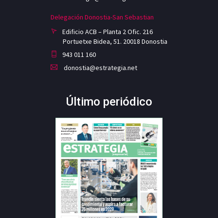
Delegación Donostia-San Sebastian
Edificio ACB – Planta 2 Ofic. 216
Portuetxe Bidea, 51. 20018 Donostia
943 011 160
donostia@estrategia.net
Último periódico