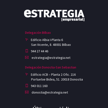
Delegación Bilbao
Edificio Albia I-Planta 6
San Vicente, 8. 48001 Bilbao
944 27 44 46
estrategia@estrategia.net
Delegación Donostia-San Sebastian
Edificio ACB – Planta 2 Ofic. 216
Portuetxe Bidea, 51. 20018 Donostia
943 011 160
donostia@estrategia.net