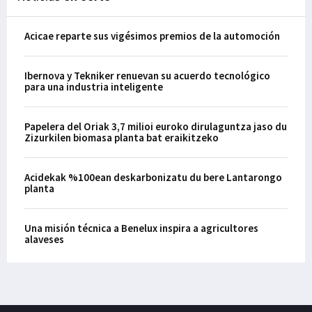
Acicae reparte sus vigésimos premios de la automoción
Ibernova y Tekniker renuevan su acuerdo tecnológico
para una industria inteligente
Papelera del Oriak 3,7 milioi euroko dirulaguntza jaso du
Zizurkilen biomasa planta bat eraikitzeko
Acidekak %100ean deskarbonizatu du bere Lantarongo
planta
Una misión técnica a Benelux inspira a agricultores
alaveses