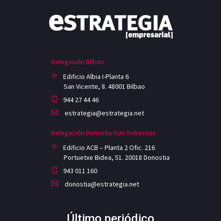
Delegación Bilbao
Edificio Albia I-Planta 6
San Vicente, 8. 48001 Bilbao
944 27 44 46
estrategia@estrategia.net
Delegación Donostia-San Sebastian
Edificio ACB – Planta 2 Ofic. 216
Portuetxe Bidea, 51. 20018 Donostia
943 011 160
donostia@estrategia.net
Último periódico