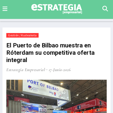
Gestión / Kudeaketa
El Puerto de Bilbao muestra en
Róterdam su competitiva oferta
integral
Estrategia Empresarial
17-Junio-2026