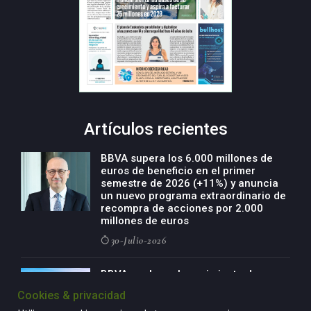
Artículos recientes
BBVA supera los 6.000 millones de
euros de beneficio en el primer
semestre de 2026 (+11%) y anuncia
un nuevo programa extraordinario de
recompra de acciones por 2.000
millones de euros
30-Julio-2026
BBVA acelera el crecimiento de su
negocio agro con un modelo global
Cookies & privacidad
de especialización presente en siete