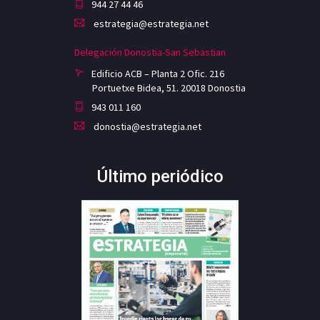
944 27 44 46
estrategia@estrategia.net
Delegación Donostia-San Sebastian
Edificio ACB – Planta 2 Ofic. 216
Portuetxe Bidea, 51. 20018 Donostia
943 011 160
donostia@estrategia.net
Último periódico