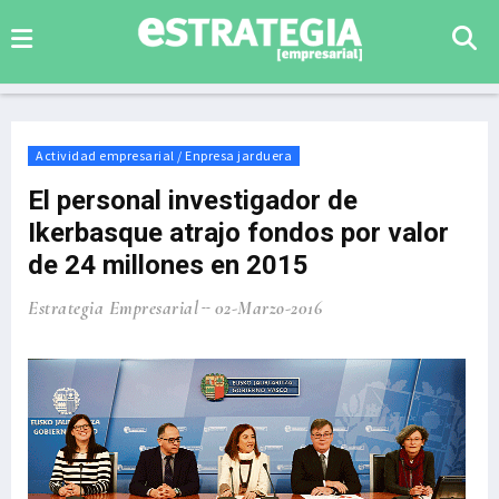
Actividad empresarial / Enpresa jarduera
El personal investigador de
Ikerbasque atrajo fondos por valor
de 24 millones en 2015
Estrategia Empresarial
02-Marzo-2016