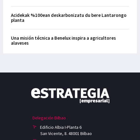
Acidekak %100ean deskarbonizatu du bere Lantarongo
planta
Una misión técnica a Benelux inspira a agricultores
alaveses
Delegación Bilbao
Edificio Albia I-Planta 6
San Vicente, 8. 48001 Bilbao