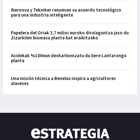
Ibernova y Tekniker renuevan su acuerdo tecnológico
para una industria inteligente
Papelera del Oriak 3,7 milioi euroko dirulaguntza jaso du
Zizurkilen biomasa planta bat eraikitzeko
Acidekak %100ean deskarbonizatu du bere Lantarongo
planta
Una misión técnica a Benelux inspira a agricultores
alaveses