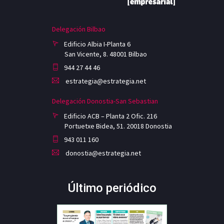
Delegación Bilbao
Edificio Albia I-Planta 6
San Vicente, 8. 48001 Bilbao
944 27 44 46
estrategia@estrategia.net
Delegación Donostia-San Sebastian
Edificio ACB – Planta 2 Ofic. 216
Portuetxe Bidea, 51. 20018 Donostia
943 011 160
donostia@estrategia.net
Último periódico