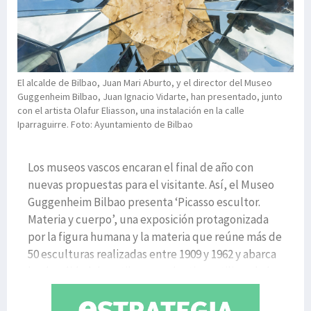
El alcalde de Bilbao, Juan Mari Aburto, y el director del Museo
Guggenheim Bilbao, Juan Ignacio Vidarte, han presentado, junto
con el artista Olafur Eliasson, una instalación en la calle
Iparraguirre. Foto: Ayuntamiento de Bilbao
Los museos vascos encaran el final de año con
nuevas propuestas para el visitante. Así, el Museo
Guggenheim Bilbao presenta ‘Picasso escultor.
Materia y cuerpo’, una exposición protagonizada
por la figura humana y la materia que reúne más de
50 esculturas realizadas entre 1909 y 1962 y abarca
la pluralidad de estilos que el artista utiliza a lo lar