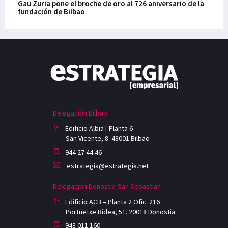
Gau Zuria pone el broche de oro al 726 aniversario de la
fundación de Bilbao
Delegación Bilbao
Edificio Albia I-Planta 6
San Vicente, 8. 48001 Bilbao
944 27 44 46
estrategia@estrategia.net
Delegación Donostia-San Sebastian
Edificio ACB – Planta 2 Ofic. 216
Portuetxe Bidea, 51. 20018 Donostia
943 011 160