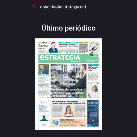
donostia@estrategia.net
Último periódico