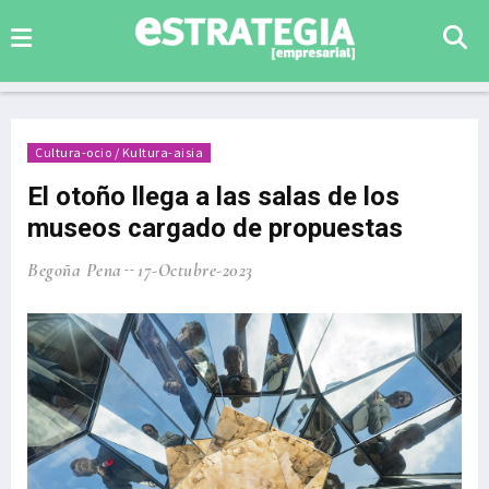
Cultura-ocio / Kultura-aisia
El otoño llega a las salas de los
museos cargado de propuestas
Begoña Pena
17-Octubre-2023