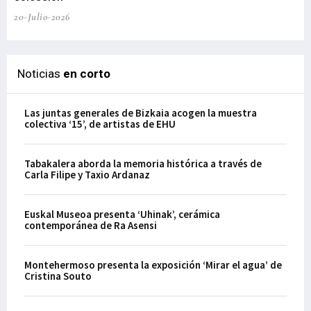
20-Julio-2026
Noticias
en corto
Las juntas generales de Bizkaia acogen la muestra
colectiva ‘15’, de artistas de EHU
Tabakalera aborda la memoria histórica a través de
Carla Filipe y Taxio Ardanaz
Euskal Museoa presenta ‘Uhinak’, cerámica
contemporánea de Ra Asensi
Montehermoso presenta la exposición ‘Mirar el agua’ de
Cristina Souto