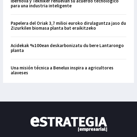
Ibernova y Tekniker renuevan su acuerdo tecnológico
para una industria inteligente
Papelera del Oriak 3,7 milioi euroko dirulaguntza jaso du
Zizurkilen biomasa planta bat eraikitzeko
Acidekak %100ean deskarbonizatu du bere Lantarongo
planta
Una misión técnica a Benelux inspira a agricultores
alaveses