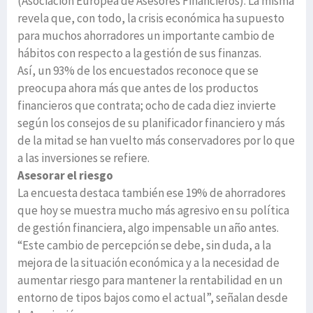
(Asociación Europea de Asesores Financieros). La misma
revela que, con todo, la crisis económica ha supuesto
para muchos ahorradores un importante cambio de
hábitos con respecto a la gestión de sus finanzas.
Así, un 93% de los encuestados reconoce que se
preocupa ahora más que antes de los productos
financieros que contrata; ocho de cada diez invierte
según los consejos de su planificador financiero y más
de la mitad se han vuelto más conservadores por lo que
a las inversiones se refiere.
Asesorar el riesgo
La encuesta destaca también ese 19% de ahorradores
que hoy se muestra mucho más agresivo en su política
de gestión financiera, algo impensable un año antes.
“Este cambio de percepción se debe, sin duda, a la
mejora de la situación económica y a la necesidad de
aumentar riesgo para mantener la rentabilidad en un
entorno de tipos bajos como el actual”, señalan desde