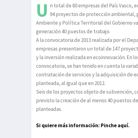
U
n total de 80 empresas del País Vasco, e
94 proyectos de protección ambiental, 
Ambiente y Política Territorial del Gobierno 
generación 40 puestos de trabajo.
A la convocatoria de 2013 realizada por el D
empresas presentaron un total de 147 proyecto
y la inversión realizada en ecoinnovación. En l
convocatoria, se han tenido en cuenta la varia
contratación de servicios y la adquisición de 
planteada, al igual que en 2012.
Seis de los proyectos objeto de subvención, co
previsto la creación de al menos 40 puestos d
planteadas.
Si quiere más información: Pinche aquí.