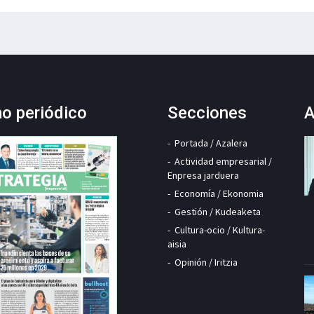
mo periódico
Secciones
A
Portada / Azalera
Actividad empresarial /
Enpresa jarduera
Economía / Ekonomia
Gestión / Kudeaketa
Cultura-ocio / Kultura-
aisia
Opinión / Iritzia