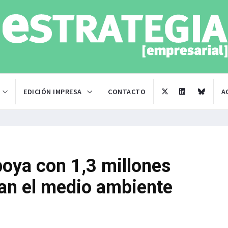
EDICIÓN IMPRESA
CONTACTO
A
poya con 1,3 millones
an el medio ambiente