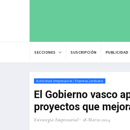
SECCIONES
SUSCRIPCIÓN
PUBLICIDAD
Actividad empresarial / Enpresa jarduera
El Gobierno vasco a
proyectos que mejor
Estrategia Empresarial
18-Marzo-2014