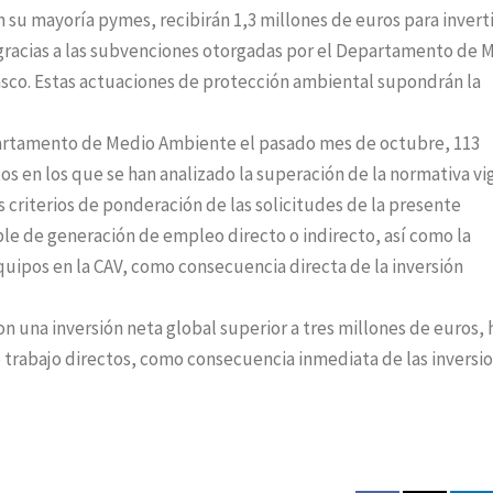
n su mayoría pymes, recibirán 1,3 millones de euros para inverti
gracias a las subvenciones otorgadas por el Departamento de 
vasco. Estas actuaciones de protección ambiental supondrán la
epartamento de Medio Ambiente el pasado mes de octubre, 113
s en los que se han analizado la superación de la normativa v
os criterios de ponderación de las solicitudes de la presente
ble de generación de empleo directo o indirecto, así como la
equipos en la CAV, como consecuencia directa de la inversión
n una inversión neta global superior a tres millones de euros, 
e trabajo directos, como consecuencia inmediata de las inversi