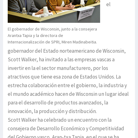
el
El gobernador de Wisconsin, junto a la consejera
Arantxa Tapia y la directora de
Internacionalización de SPRI, Miren Madinabeitia.
gobernador del Estado norteamericano de Wisconsin,
Scott Walker, ha invitado a las empresas vascas a
invertir en la el sector manufacturero, por los
atractivos que tiene esa zona de Estados Unidos. La
estrecha colaboración entre el gobierno, la industria y
el mundo académico hacen de Wisconsin un lugar ideal
para el desarrollo de productos avanzados, la
innovación, la producción y distribución.
Scott Walker ha celebrado un encuentro con la
consejera de Desarrollo Económico y Competitividad
del Gobierno vasco, Aran-txa Tapia, en el que se ha