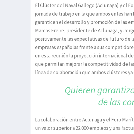
El Clúster del Naval Gallego (Aclunaga) y el 
jornada de trabajo en la que ambos entes ha
garanticen el desarrollo y promoción de las e
Marcos Freire, presidente de Aclunaga, y Jorg
positivamente las expectativas de futuro de la 
empresas españolas frente a sus competidore
en esta reunión la proyección internacional d
que permitan mejorar la competitividad de las
línea de colaboración que ambos clústeres ya
Quieren garantiza
de las c
La colaboración entre Aclunaga y el Foro Mar
un valor superior a 22.000 empleos y una factu