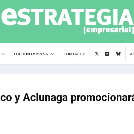
EDICIÓN IMPRESA
CONTACTO
A
sco y Aclunaga promocionar