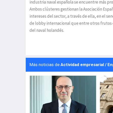
industria naval española se encuentre más pro
Ambos clústeres gestionan la Asociación Españo
intereses del sector, a través de ella, en el
de lobby internacional que entre otros frutos 
del naval holandés.
Más noticias de
Actividad empresarial / E