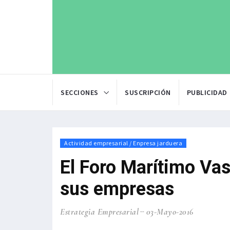
SECCIONES
SUSCRIPCIÓN
PUBLICIDAD
Actividad empresarial / Enpresa jarduera
El Foro Marítimo Va
sus empresas
Estrategia Empresarial
03-Mayo-2016