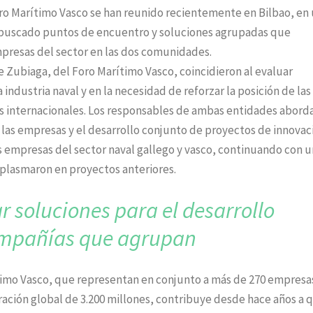
Foro Marítimo Vasco se han reunido recientemente en Bilbao, en
n buscado puntos de encuentro y soluciones agrupadas que
mpresas del sector en las dos comunidades.
e Zubiaga, del Foro Marítimo Vasco, coincidieron al evaluar
industria naval y en la necesidad de reforzar la posición de las
s internacionales. Los responsables de ambas entidades abord
e las empresas y el desarrollo conjunto de proyectos de innovac
 empresas del sector naval gallego y vasco, continuando con 
 plasmaron en proyectos anteriores.
r soluciones para
el desarrollo
ompañías
que agrupan
ítimo Vasco, que representan en conjunto a más de 270 empresa
ración global de 3.200 millones, contribuye desde hace años a q