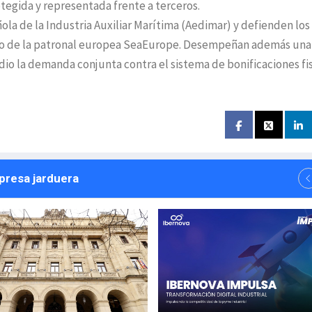
tegida y representada frente a terceros.
la de la Industria Auxiliar Marítima (Aedimar) y defienden los
 seno de la patronal europea SeaEurope. Desempeñan además una
dio la demanda conjunta contra el sistema de bonificaciones fi
npresa jarduera