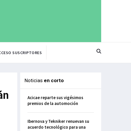
CCESO SUSCRIPTORES
Noticias
en corto
án
Acicae reparte sus vigésimos
premios de la automoción
Ibernova y Tekniker renuevan su
acuerdo tecnológico para una