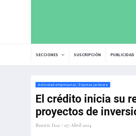
SECCIONES
SUSCRIPCIÓN
PUBLICIDAD
Actividad empresarial / Enpresa jarduera
El crédito inicia su 
proyectos de inversi
Beatriz Itza
07-Abril-2014