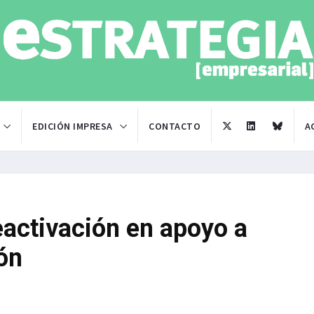
EDICIÓN IMPRESA
CONTACTO
A
reactivación en apoyo a
ón