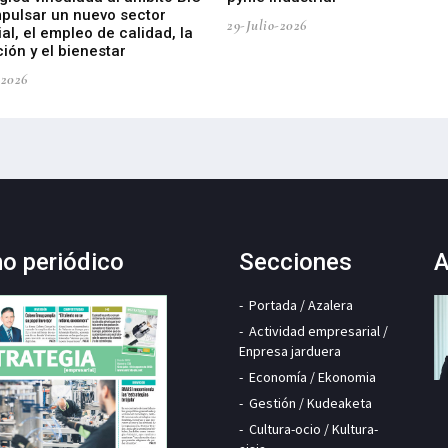
mpulsar un nuevo sector
29-Julio-2026
ial, el empleo de calidad, la
ión y el bienestar
-2026
mo periódico
Secciones
A
Portada / Azalera
Actividad empresarial /
Enpresa jarduera
Economía / Ekonomia
Gestión / Kudeaketa
Cultura-ocio / Kultura-