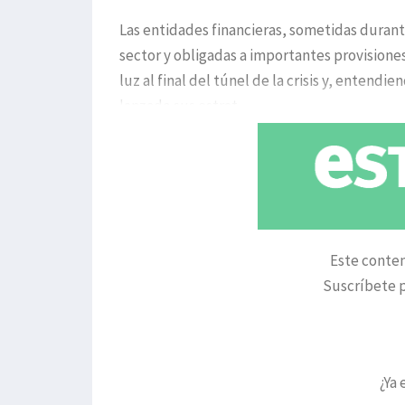
Las entidades financieras, sometidas durant
sector y obligadas a importantes provisiones
luz al final del túnel de la crisis y, entend
lanzado sus estrat
Este conten
Suscríbete p
¿Ya 