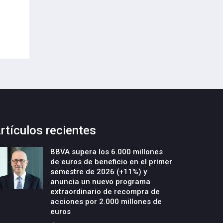
Envases (PPWR)
29-Julio-2026
29-Julio-2026
rtículos recientes
BBVA supera los 6.000 millones
de euros de beneficio en el primer
semestre de 2026 (+11%) y
anuncia un nuevo programa
extraordinario de recompra de
acciones por 2.000 millones de
euros