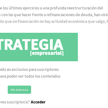
e los últimos ejercicios a una profunda reestructuración del
 con las que hacer frente a refinanciaciones de deuda, han vist
iendo que sin financiación no hay actividad económica que valga, 
ido es exclusivo para suscriptores
ara poder ver todos los contenidos
Me interesa
eres suscriptor/a?
Acceder