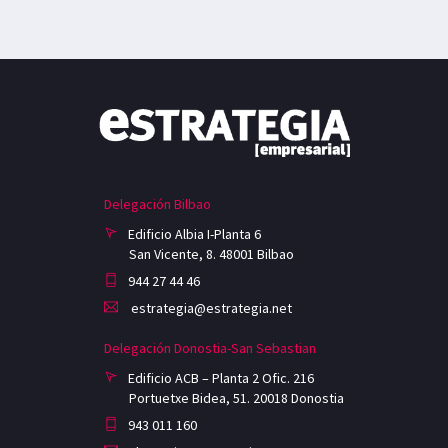
Delegación Bilbao
Edificio Albia I-Planta 6
San Vicente, 8. 48001 Bilbao
944 27 44 46
estrategia@estrategia.net
Delegación Donostia-San Sebastian
Edificio ACB – Planta 2 Ofic. 216
Portuetxe Bidea, 51. 20018 Donostia
943 011 160