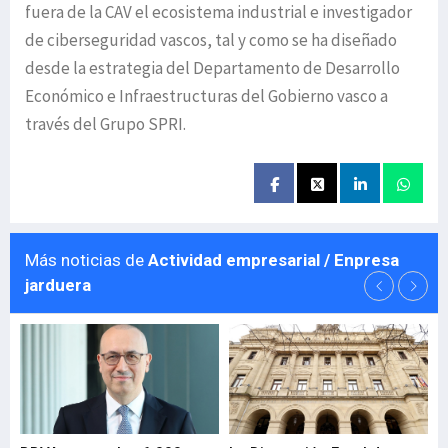
fuera de la CAV el ecosistema industrial e investigador
de ciberseguridad vascos, tal y como se ha diseñado
desde la estrategia del Departamento de Desarrollo
Económico e Infraestructuras del Gobierno vasco a
través del Grupo SPRI.
Más noticias de
Actividad empresarial / Enpresa
jarduera