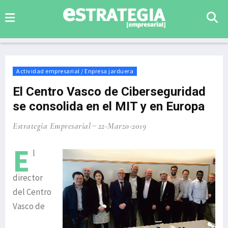
Actividad empresarial / Enpresa jarduera
El Centro Vasco de Ciberseguridad
se consolida en el MIT y en Europa
Estrategia Empresarial
22-Marzo-2019
E
l
director
del Centro
Vasco de