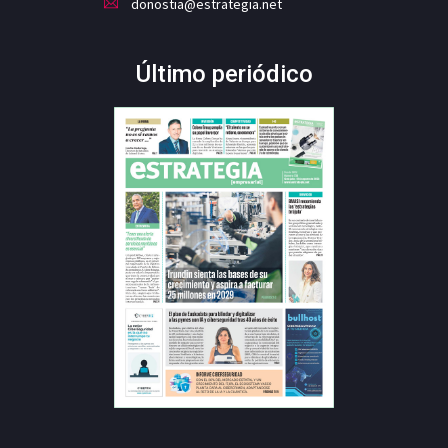
donostia@estrategia.net
Último periódico