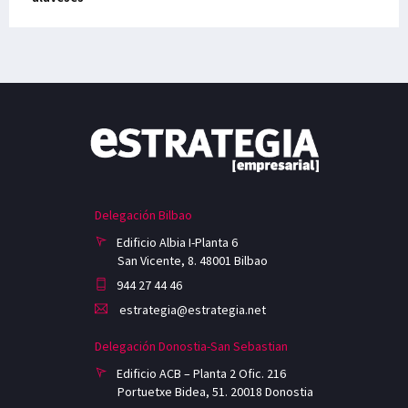
Delegación Bilbao
Edificio Albia I-Planta 6
San Vicente, 8. 48001 Bilbao
944 27 44 46
estrategia@estrategia.net
Delegación Donostia-San Sebastian
Edificio ACB – Planta 2 Ofic. 216
Portuetxe Bidea, 51. 20018 Donostia