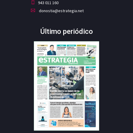
943 011 160
donostia@estrategia.net
Último periódico