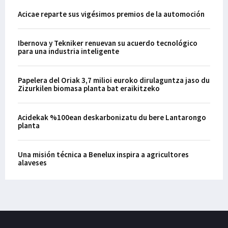
Acicae reparte sus vigésimos premios de la automoción
Ibernova y Tekniker renuevan su acuerdo tecnológico
para una industria inteligente
Papelera del Oriak 3,7 milioi euroko dirulaguntza jaso du
Zizurkilen biomasa planta bat eraikitzeko
Acidekak %100ean deskarbonizatu du bere Lantarongo
planta
Una misión técnica a Benelux inspira a agricultores
alaveses