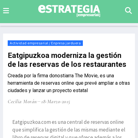
Actividad empresarial / Enpresa jarduera
Eatgipuzkoa moderniza la gestión
de las reservas de los restaurantes
Creada por la firma donostiarra The Movie, es una
herramienta de reservas online que prevé ampliar a otras
ciudades y lanzar un proyecto estatal
Cecilia Morán
18-Marzo-2015
Eatgipuzkoa.com es una central de reservas online
que simplifica la gestión de las mismas mediante el
libro de reservas digital y que ofrece además a los