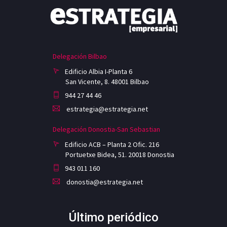
Delegación Bilbao
Edificio Albia I-Planta 6
San Vicente, 8. 48001 Bilbao
944 27 44 46
estrategia@estrategia.net
Delegación Donostia-San Sebastian
Edificio ACB – Planta 2 Ofic. 216
Portuetxe Bidea, 51. 20018 Donostia
943 011 160
donostia@estrategia.net
Último periódico