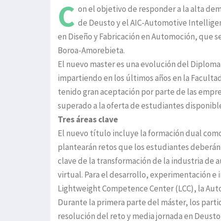
C
on el objetivo de responder a la alta de
de Deusto y el AIC-Automotive Intellig
en Diseño y Fabricación en Automoción, que se
Boroa-Amorebieta.
El nuevo master es una evolución del Diploma
impartiendo en los últimos años en la Faculta
tenido gran aceptación por parte de las empre
superado a la oferta de estudiantes disponibl
Tres áreas clave
El nuevo título incluye la formación dual co
plantearán retos que los estudiantes deberán re
clave de la transformación de la industria de
virtual. Para el desarrollo, experimentación e 
Lightweight Competence Center (LCC), la Auto
Durante la primera parte del máster, los parti
resolución del reto y media jornada en Deusto