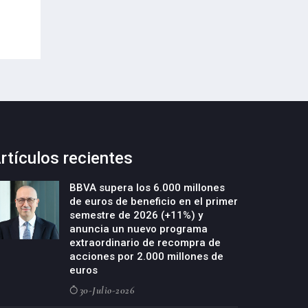
de empresas deeptech
22-Julio-2026
rtículos recientes
BBVA supera los 6.000 millones
de euros de beneficio en el primer
semestre de 2026 (+11%) y
anuncia un nuevo programa
extraordinario de recompra de
acciones por 2.000 millones de
euros
30-Julio-2026