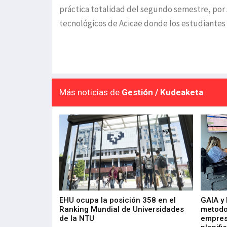
práctica totalidad del segundo semestre, por 
tecnológicos de Acicae donde los estudiantes 
Más noticias de
Gestión / Kudeaketa
de 400 proyectos
EHU ocupa la posición 358 en el
GAIA y
sus diez años de
Ranking Mundial de Universidades
metodo
de la NTU
empres