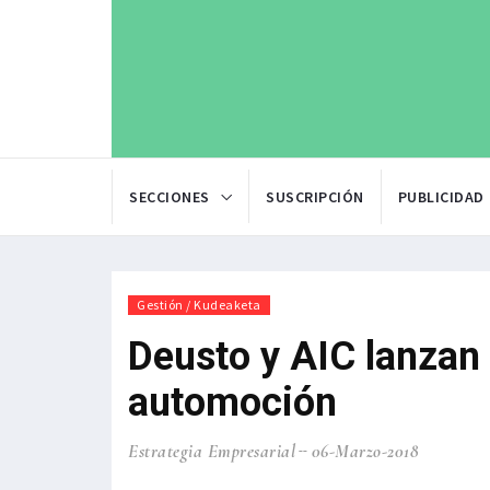
SECCIONES
SUSCRIPCIÓN
PUBLICIDAD
Gestión / Kudeaketa
Deusto y AIC lanzan 
automoción
Estrategia Empresarial
06-Marzo-2018