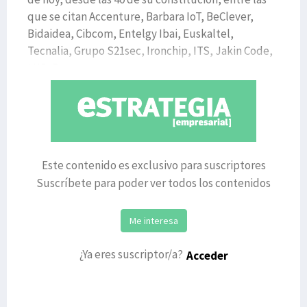
que se citan Accenture, Barbara IoT, BeClever,
Bidaidea, Cibcom, Entelgy Ibai, Euskaltel,
Tecnalia, Grupo S21sec, Ironchip, ITS, Jakin Code,
LKS, P
Este contenido es exclusivo para suscriptores
Suscríbete para poder ver todos los contenidos
Me interesa
¿Ya eres suscriptor/a?
Acceder