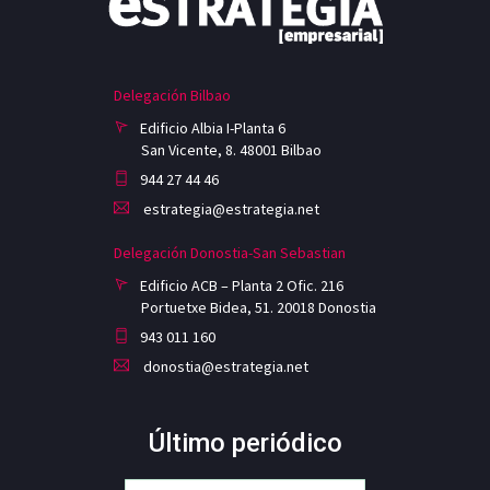
Delegación Bilbao
Edificio Albia I-Planta 6
San Vicente, 8. 48001 Bilbao
944 27 44 46
estrategia@estrategia.net
Delegación Donostia-San Sebastian
Edificio ACB – Planta 2 Ofic. 216
Portuetxe Bidea, 51. 20018 Donostia
943 011 160
donostia@estrategia.net
Último periódico