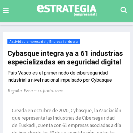
Actividad empresarial / Enpresa jarduera
Cybasque integra ya a 61 industrias
especializadas en seguridad digital
País Vasco es el primer nodo de ciberseguridad
industrial a nivel nacional impulsado por Cybasque
Begoña Pena
21-Junio-2022
Creada en octubre de 2020, Cybasque, la Asociación
que representa las Industrias de Ciberseguridad
de Euskadi, cuenta con 61 empresas asociadas a día
de hoy, desde las 40 de su constitución, entre las