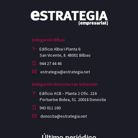
Delegación Bilbao
Edificio Albia I-Planta 6
San Vicente, 8. 48001 Bilbao
944 27 44 46
estrategia@estrategia.net
Delegación Donostia-San Sebastian
Edificio ACB – Planta 2 Ofic. 216
Portuetxe Bidea, 51. 20018 Donostia
943 011 160
donostia@estrategia.net
Último periódico