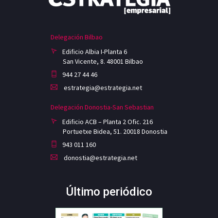
Delegación Bilbao
Edificio Albia I-Planta 6
San Vicente, 8. 48001 Bilbao
944 27 44 46
estrategia@estrategia.net
Delegación Donostia-San Sebastian
Edificio ACB – Planta 2 Ofic. 216
Portuetxe Bidea, 51. 20018 Donostia
943 011 160
donostia@estrategia.net
Último periódico