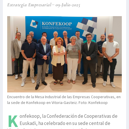
Estrategia Empresarial
09-Julio-2025
Encuentro de la Mesa Industrial de las Empresas Cooperativas, en
la sede de Konfekoop en Vitoria-Gasteiz. Foto: Konfekoop
K
onfekoop, la Confederación de Cooperativas de
Euskadi, ha celebrado en su sede central de