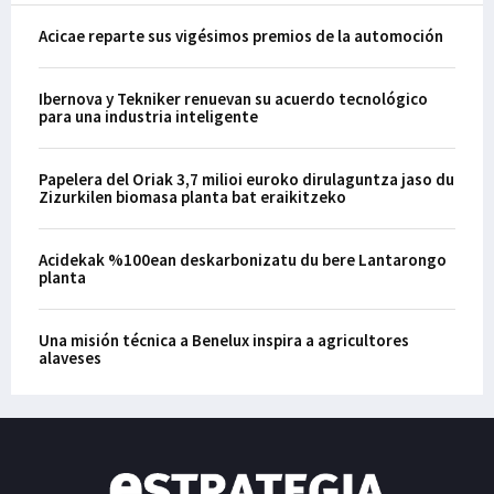
Acicae reparte sus vigésimos premios de la automoción
Ibernova y Tekniker renuevan su acuerdo tecnológico
para una industria inteligente
Papelera del Oriak 3,7 milioi euroko dirulaguntza jaso du
Zizurkilen biomasa planta bat eraikitzeko
Acidekak %100ean deskarbonizatu du bere Lantarongo
planta
Una misión técnica a Benelux inspira a agricultores
alaveses