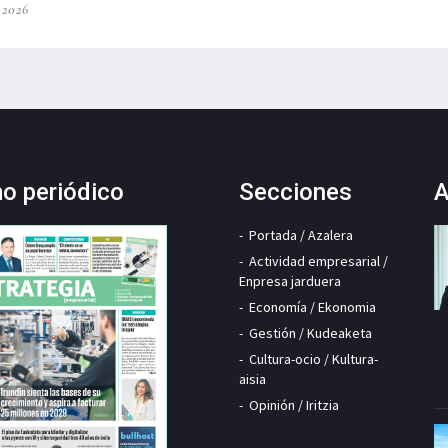
-2026
mo periódico
Secciones
A
Portada / Azalera
Actividad empresarial /
Enpresa jarduera
Economía / Ekonomia
Gestión / Kudeaketa
Cultura-ocio / Kultura-
aisia
Opinión / Iritzia