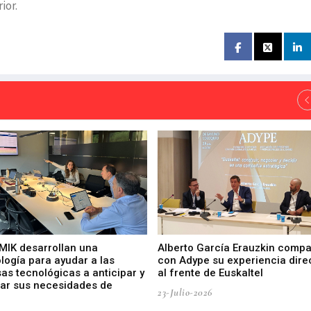
ior.
 MIK desarrollan una
Alberto García Erauzkin compa
logía para ayudar a las
con Adype su experiencia dire
as tecnológicas a anticipar y
al frente de Euskaltel
car sus necesidades de
23-Julio-2026