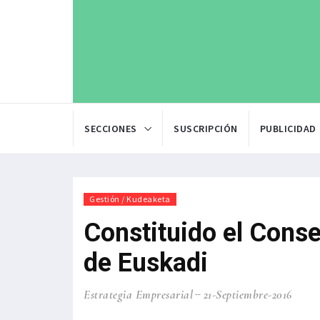
SECCIONES
SUSCRIPCIÓN
PUBLICIDAD
Gestión / Kudeaketa
Constituido el Conse
de Euskadi
Estrategia Empresarial
21-Septiembre-2016