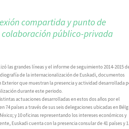
flexión compartida
y punto de
a
colaboración público-privada
izó las grandes líneas y el informe de seguimiento 2014-2015 de
adiografía de la internacionalización de Euskadi, documentos
 Exterior que muestran la presencia y actividad desarrollada p
alización durante este periodo.
distintas actuaciones desarrolladas en estos dos años por el
en 74 países a través de sus seis delegaciones ubicadas en Bélg
México; y 10 oficinas representando los intereses económicos y
ente, Euskadi cuenta con la presencia consular de 41 países y 1