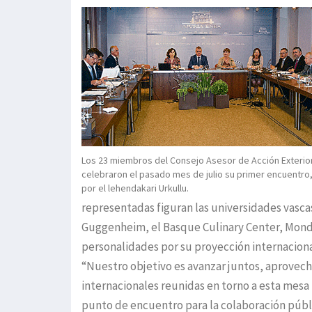
Los 23 miembros del Consejo Asesor de Acción Exterio
celebraron el pasado mes de julio su primer encuentro
por el lehendakari Urkullu.
representadas figuran las universidades vasca
Guggenheim, el Basque Culinary Center, Mondr
personalidades por su proyección internaciona
“Nuestro objetivo es avanzar juntos, aprovecha
internacionales reunidas en torno a esta mesa 
punto de encuentro para la colaboración públi