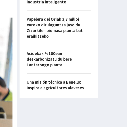
industria inteligente
Papelera del Oriak 3,7 milioi
euroko dirulaguntza jaso du
Zizurkilen biomasa planta bat
eraikitzeko
Acidekak %100ean
deskarbonizatu du bere
Lantarongo planta
Una misión técnica a Benelux
inspira a agricultores alaveses