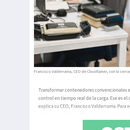
Francisco Valderrama, CEO de Cloudtainer, con la cerrad
Transformar contenedores convencionales e
control en tiempo real de la carga. Ese es el
explica su CEO, Francisco Valderrama. Para e
en los contenedores de c