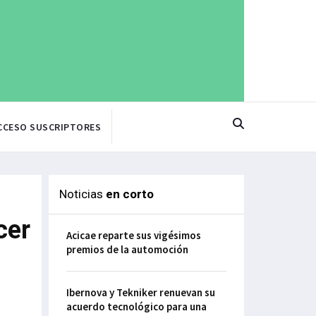
CCESO SUSCRIPTORES
Noticias
en corto
cer
Acicae reparte sus vigésimos
premios de la automoción
Ibernova y Tekniker renuevan su
acuerdo tecnológico para una