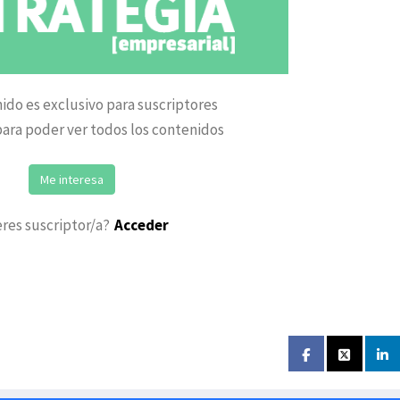
ido es exclusivo para suscriptores
ara poder ver todos los contenidos
Me interesa
eres suscriptor/a?
Acceder