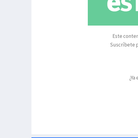
Este conten
Suscríbete p
¿Ya 