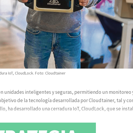
ura IoT, CloudLock. Foto: Cloudtainer
n unidades inteligentes y seguras, permitiendo un monitoreo 
 objetivo de la tecnología desarrollada por Cloudtainer, tal y c
llo, ha desarrollado una cerradura IoT, CloudLock, que se insta