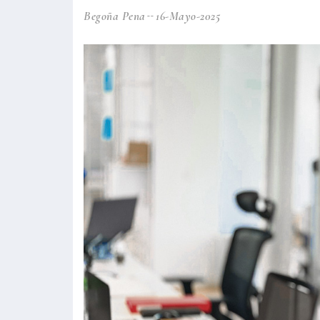
Begoña Pena
16-Mayo-2025