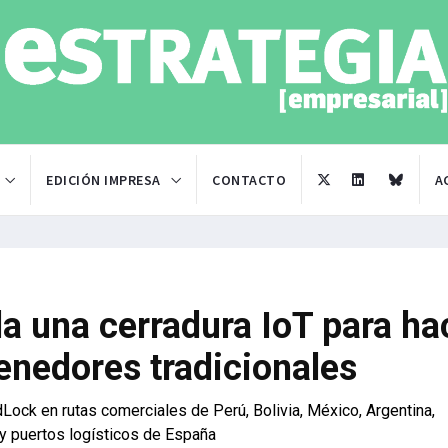
EDICIÓN IMPRESA
CONTACTO
A
la una cerradura IoT para ha
tenedores tradicionales
Lock en rutas comerciales de Perú, Bolivia, México, Argentina,
y puertos logísticos de España