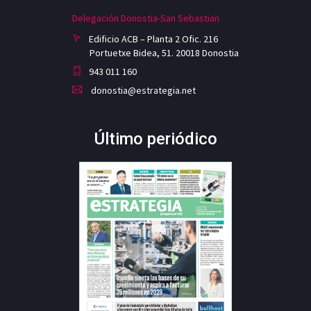
Delegación Donostia-San Sebastian
Edificio ACB – Planta 2 Ofic. 216
Portuetxe Bidea, 51. 20018 Donostia
943 011 160
donostia@estrategia.net
Último periódico