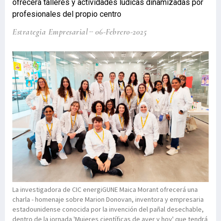
ofrecerá talleres y actividades lúdicas dinamizadas por
profesionales del propio centro
Estrategia Empresarial
06-Febrero-2025
La investigadora de CIC energiGUNE Maica Morant ofrecerá una
charla - homenaje sobre Marion Donovan, inventora y empresaria
estadounidense conocida por la invención del pañal desechable,
dentro de la jornada 'Mujeres científicas de ayer y hoy' que tendrá