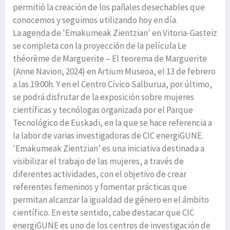
permitió la creación de los pañales desechables que
conocemos y seguimos utilizando hoy en día.
La agenda de 'Emakumeak Zientzian' en Vitoria-Gasteiz
se completa con la proyección de la película Le
théorème de Marguerite – El teorema de Marguerite
(Anne Navion, 2024) en Artium Museoa, el 13 de febrero
a las 19:00h. Y en el Centro Cívico Salburua, por último,
se podrá disfrutar de la exposición sobre mujeres
científicas y tecnólogas organizada por el Parque
Tecnológico de Euskadi, en la que se hace referencia a
la labor de varias investigadoras de CIC energiGUNE.
'Emakumeak Zientzian' es una iniciativa destinada a
visibilizar el trabajo de las mujeres, a través de
diferentes actividades, con el objetivo de crear
referentes femeninos y fomentar prácticas que
permitan alcanzar la igualdad de género en el ámbito
científico. En este sentido, cabe destacar que CIC
energiGUNE es uno de los centros de investigación de