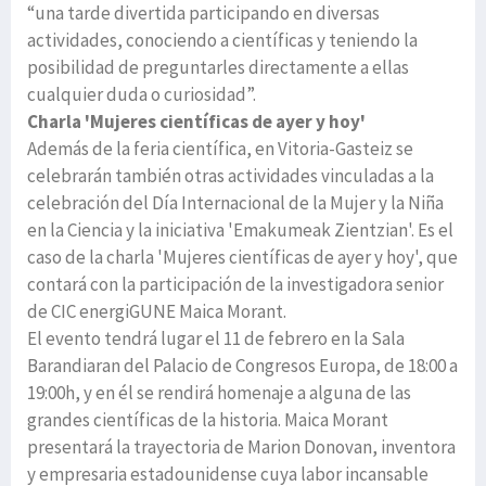
“una tarde divertida participando en diversas
actividades, conociendo a científicas y teniendo la
posibilidad de preguntarles directamente a ellas
cualquier duda o curiosidad”.
Charla 'Mujeres científicas de ayer y hoy'
Además de la feria científica, en Vitoria-Gasteiz se
celebrarán también otras actividades vinculadas a la
celebración del Día Internacional de la Mujer y la Niña
en la Ciencia y la iniciativa 'Emakumeak Zientzian'. Es el
caso de la charla 'Mujeres científicas de ayer y hoy', que
contará con la participación de la investigadora senior
de CIC energiGUNE Maica Morant.
El evento tendrá lugar el 11 de febrero en la Sala
Barandiaran del Palacio de Congresos Europa, de 18:00 a
19:00h, y en él se rendirá homenaje a alguna de las
grandes científicas de la historia. Maica Morant
presentará la trayectoria de Marion Donovan, inventora
y empresaria estadounidense cuya labor incansable