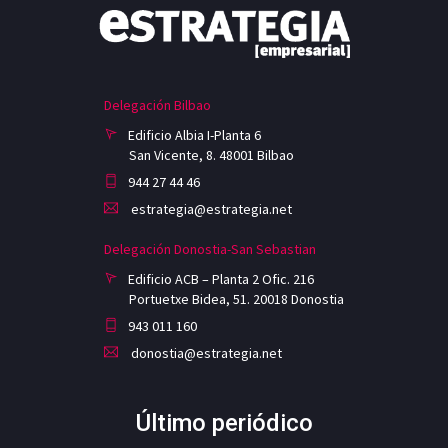
Delegación Bilbao
Edificio Albia I-Planta 6
San Vicente, 8. 48001 Bilbao
944 27 44 46
estrategia@estrategia.net
Delegación Donostia-San Sebastian
Edificio ACB – Planta 2 Ofic. 216
Portuetxe Bidea, 51. 20018 Donostia
943 011 160
donostia@estrategia.net
Último periódico