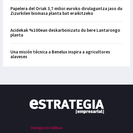
Papelera del Oriak 3,7 milioi euroko dirulaguntza jaso du
Zizurkilen biomasa planta bat eraikitzeko
Acidekak %100ean deskarbonizatu du bere Lantarongo
planta
Una misión técnica a Benelux inspira a agricultores
alaveses
Delegación Bilbao