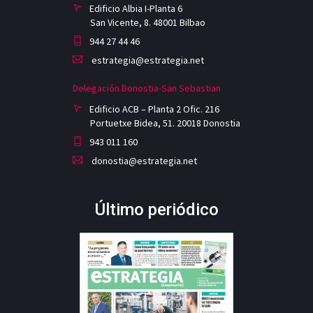
Edificio Albia I-Planta 6
San Vicente, 8. 48001 Bilbao
944 27 44 46
estrategia@estrategia.net
Delegación Donostia-San Sebastian
Edificio ACB – Planta 2 Ofic. 216
Portuetxe Bidea, 51. 20018 Donostia
943 011 160
donostia@estrategia.net
Último periódico