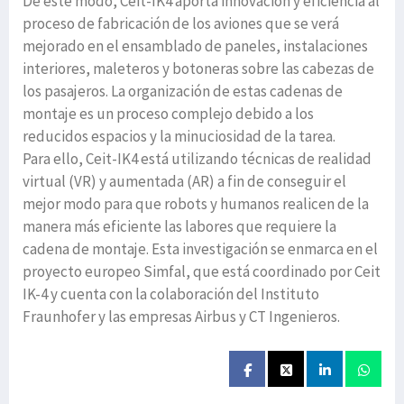
De este modo, Ceit-IK4 aporta innovación y eficiencia al
proceso de fabricación de los aviones que se verá
mejorado en el ensamblado de paneles, instalaciones
interiores, maleteros y botoneras sobre las cabezas de
los pasajeros. La organización de estas cadenas de
montaje es un proceso complejo debido a los
reducidos espacios y la minuciosidad de la tarea.
Para ello, Ceit-IK4 está utilizando técnicas de realidad
virtual (VR) y aumentada (AR) a fin de conseguir el
mejor modo para que robots y humanos realicen de la
manera más eficiente las labores que requiere la
cadena de montaje. Esta investigación se enmarca en el
proyecto europeo Simfal, que está coordinado por Ceit
IK-4 y cuenta con la colaboración del Instituto
Fraunhofer y las empresas Airbus y CT Ingenieros.