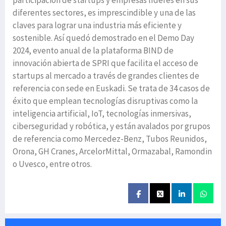
participación de startups y empresas líderes en sus
diferentes sectores, es imprescindible y una de las
claves para lograr una industria más eficiente y
sostenible. Así quedó demostrado en el Demo Day
2024, evento anual de la plataforma BIND de
innovación abierta de SPRI que facilita el acceso de
startups al mercado a través de grandes clientes de
referencia con sede en Euskadi. Se trata de 34 casos de
éxito que emplean tecnologías disruptivas como la
inteligencia artificial, IoT, tecnologías inmersivas,
ciberseguridad y robótica, y están avalados por grupos
de referencia como Mercedez-Benz, Tubos Reunidos,
Orona, GH Cranes, ArcelorMittal, Ormazabal, Ramondin
o Uvesco, entre otros.