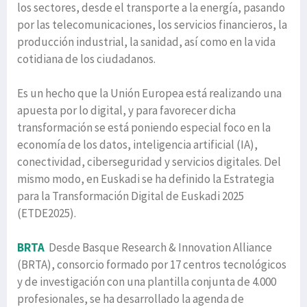
los sectores, desde el transporte a la energía, pasando
por las telecomunicaciones, los servicios financieros, la
producción industrial, la sanidad, así como en la vida
cotidiana de los ciudadanos.
Es un hecho que la Unión Europea está realizando una
apuesta por lo digital, y para favorecer dicha
transformación se está poniendo especial foco en la
economía de los datos, inteligencia artificial (IA),
conectividad, ciberseguridad y servicios digitales. Del
mismo modo, en Euskadi se ha definido la Estrategia
para la Transformación Digital de Euskadi 2025
(ETDE2025).
BRTA
Desde Basque Research & Innovation Alliance
(BRTA), consorcio formado por 17 centros tecnológicos
y de investigación con una plantilla conjunta de 4.000
profesionales, se ha desarrollado la agenda de