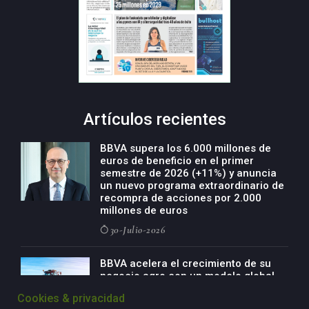
Artículos recientes
BBVA supera los 6.000 millones de
euros de beneficio en el primer
semestre de 2026 (+11%) y anuncia
un nuevo programa extraordinario de
recompra de acciones por 2.000
millones de euros
30-Julio-2026
BBVA acelera el crecimiento de su
negocio agro con un modelo global
de especialización presente en siete
Cookies & privacidad
países