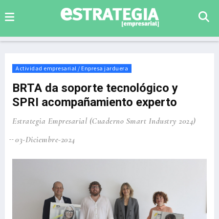
Actividad empresarial / Enpresa jarduera
BRTA da soporte tecnológico y
SPRI acompañamiento experto
Estrategia Empresarial (Cuaderno Smart Industry 2024)
03-Diciembre-2024