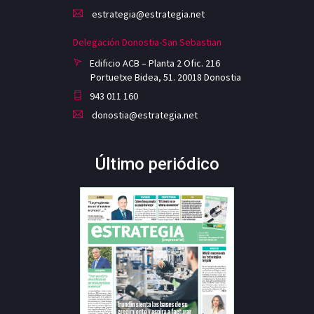
estrategia@estrategia.net
Delegación Donostia-San Sebastian
Edificio ACB – Planta 2 Ofic. 216
Portuetxe Bidea, 51. 20018 Donostia
943 011 160
donostia@estrategia.net
Último periódico