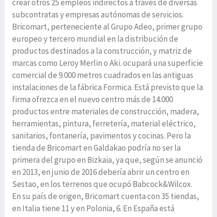
crear otros 25 empleos indirectos a través de diversas
subcontratas y empresas autónomas de servicios.
Bricomart, perteneciente al Grupo Adeo, primer grupo
europeo y tercero mundial en la distribución de
productos destinados a la construcción, y matriz de
marcas como Leroy Merlin o Aki. ocupará una superficie
comercial de 9.000 metros cuadrados en las antiguas
instalaciones de la fábrica Formica. Está previsto que la
firma ofrezca en el nuevo centro más de 14.000
productos entre materiales de construcción, madera,
herramientas, pintura, ferretería, material eléctrico,
sanitarios, fontanería, pavimentos y cocinas. Pero la
tienda de Bricomart en Galdakao podría no ser la
primera del grupo en Bizkaia, ya que, según se anunció
en 2013, en junio de 2016 debería abrir un centro en
Sestao, en los terrenos que ocupó Babcock&Wilcox.
En su país de origen, Bricomart cuenta con 35 tiendas,
en Italia tiene 11 y en Polonia, 6. En España está