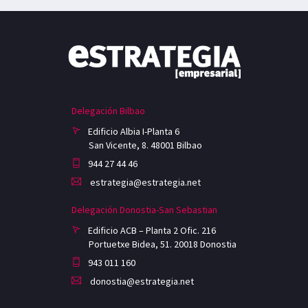
Delegación Bilbao
Edificio Albia I-Planta 6
San Vicente, 8. 48001 Bilbao
944 27 44 46
estrategia@estrategia.net
Delegación Donostia-San Sebastian
Edificio ACB – Planta 2 Ofic. 216
Portuetxe Bidea, 51. 20018 Donostia
943 011 160
donostia@estrategia.net