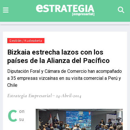
Gestión / Kudeaketa
Bizkaia estrecha lazos con los
países de la Alianza del Pacífico
Diputación Foral y Cámara de Comercio han acompañado
a 35 empresas vizcaínas en su visita comercial a Perú y
Chile
Estrategia Empresarial
24-Abril-2014
C
on
su