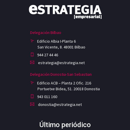
Delegación Bilbao
Edificio Albia I-Planta 6
San Vicente, 8. 48001 Bilbao
944 27 44 46
estrategia@estrategia.net
Delegación Donostia-San Sebastian
Edificio ACB – Planta 2 Ofic. 216
Portuetxe Bidea, 51. 20018 Donostia
943 011 160
donostia@estrategia.net
Último periódico