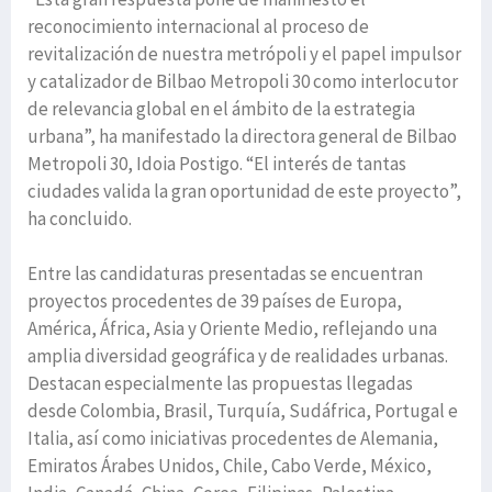
reconocimiento internacional al proceso de
revitalización de nuestra metrópoli y el papel impulsor
y catalizador de Bilbao Metropoli 30 como interlocutor
de relevancia global en el ámbito de la estrategia
urbana”, ha manifestado la directora general de Bilbao
Metropoli 30, Idoia Postigo. “El interés de tantas
ciudades valida la gran oportunidad de este proyecto”,
ha concluido.
Entre las candidaturas presentadas se encuentran
proyectos procedentes de 39 países de Europa,
América, África, Asia y Oriente Medio, reflejando una
amplia diversidad geográfica y de realidades urbanas.
Destacan especialmente las propuestas llegadas
desde Colombia, Brasil, Turquía, Sudáfrica, Portugal e
Italia, así como iniciativas procedentes de Alemania,
Emiratos Árabes Unidos, Chile, Cabo Verde, México,