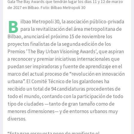
Gala The Bay Awards que tendrán lugar los días 11 y 12 de marzo
de 2027 en Bilbao. Foto: Bilbao Metropoli 30
B
ilbao Metropoli 30, la asociación público-privada
para la revitalización del área metropolitana de
Bilbao, anunciará el próximo 15 de noviembre los
proyectos finalistas de la segunda edición de los
Premios 'The Bay Urban Visioning Awards', que aspiran
a reconocer y premiar iniciativas internacionales que
puedan ser inspiradoras y fuente de aprendizaje en el
marco del actual proceso de “revolución en innovación
urbana”. El Comité Técnico de los galardones ha
recibido un total de 94 candidaturas procedentes de
todo el mundo, contando con la participación de todo
tipo de ciudades —tanto de gran tamaño como de
menores dimensiones— y de entornos urbanos muy
diversos.
“Esta gran respuesta pone de manifiesto el