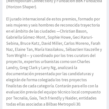
(Metropolitan Connection) y Fundación BBK Fundazioa
(Horizon Shaper).
El jurado internacional de estos premios, formado por
seis mujeres y seis hombres de reconocida trayectoria
en el ámbito de las ciudades —Christian Bason,
Gabriella Gómez-Mont, Sophie Howe, Geci Karuri-
Sebina, Bruce Katz, David Miller, Carlos Moreno, Farah
Naz, Elaine Tan, María Vassilakou, Sébastien Vauzelle y
Tom Wright— y coordinado por los tres curators del
proyecto, expertos urbanistas como son Charles
Landry, Greg Clark y Larry Ng, analizará la
documentación presentada por las candidaturas y
elegirán de forma colegiada los tres proyectos
finalistas de cada categoría. Contarán para ello con la
evaluación previa del equipo técnico local compuesto
por Tecnalia, Gaia, Tech friendly y Naider, entidades
todas ellas asociadas a Bilbao Metropoli 30.