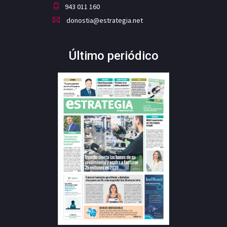
943 011 160
donostia@estrategia.net
Último periódico