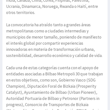
India, Canadá, China, Corea, Filipinas, Palestina,
Ucrania, Dinamarca, Noruega, Rwanda o Haití, entre
otros territorios.
La convocatoria ha atraído tanto a grandes áreas
metropolitanas como a ciudades intermedias y
municipios de menor tamaño, poniendo de manifiesto
el interés global por compartir experiencias
innovadoras en materia de transformación urbana,
sostenibilidad, desarrollo económico y calidad de vida.
Cada una de estas categorías cuenta con el apoyo de
entidades asociadas a Bilbao Metropoli 30 que trabajan
en estos objetivos, como son, Gobierno Vasco (SDG
Champion), Diputación Foral de Bizkaia (Prosperity
Catalyst), Ayuntamiento de Bilbao (Urban Pioneer),
Autoridad Portuaria de Bilbao y Petronor (Partners in
progress), Consorcio de Transportes de Bizkaia