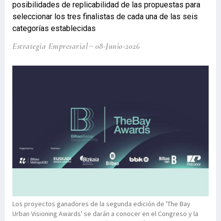
posibilidades de replicabilidad de las propuestas para
seleccionar los tres finalistas de cada una de las seis
categorías establecidas
Estrategia Empresarial
08-Junio-2026
Los proyectos ganadores de la segunda edición de 'The Bay
Urban Visioning Awards' se darán a conocer en el Congreso y la