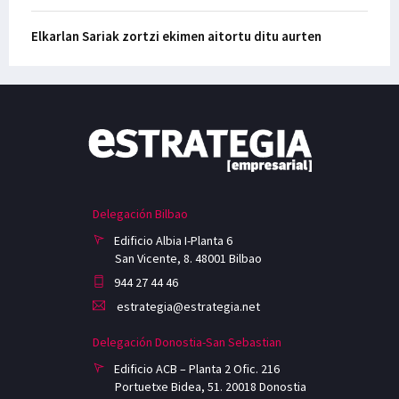
Elkarlan Sariak zortzi ekimen aitortu ditu aurten
Delegación Bilbao
Edificio Albia I-Planta 6
San Vicente, 8. 48001 Bilbao
944 27 44 46
estrategia@estrategia.net
Delegación Donostia-San Sebastian
Edificio ACB – Planta 2 Ofic. 216
Portuetxe Bidea, 51. 20018 Donostia