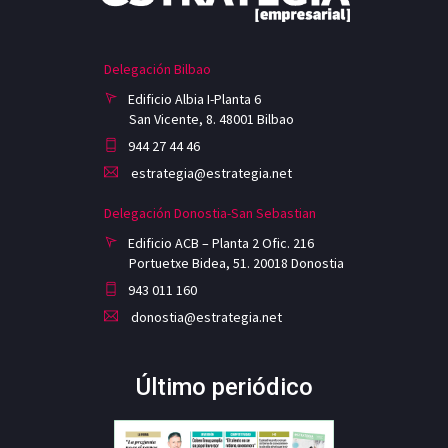
Delegación Bilbao
Edificio Albia I-Planta 6
San Vicente, 8. 48001 Bilbao
944 27 44 46
estrategia@estrategia.net
Delegación Donostia-San Sebastian
Edificio ACB – Planta 2 Ofic. 216
Portuetxe Bidea, 51. 20018 Donostia
943 011 160
donostia@estrategia.net
Último periódico