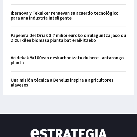
Ibernova y Tekniker renuevan su acuerdo tecnológico
para una industria inteligente
Papelera del Oriak 3,7 milioi euroko dirulaguntza jaso du
Zizurkilen biomasa planta bat eraikitzeko
Acidekak %100ean deskarbonizatu du bere Lantarongo
planta
Una misión técnica a Benelux inspira a agricultores
alaveses