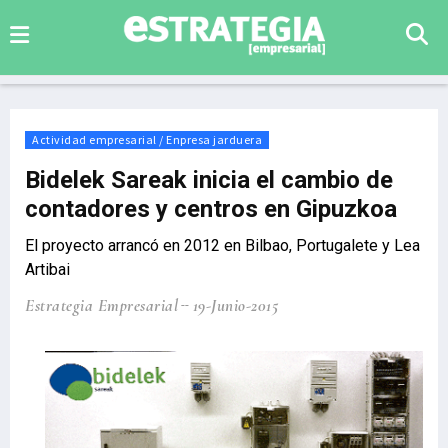
Actividad empresarial / Enpresa jarduera
Bidelek Sareak inicia el cambio de
contadores y centros en Gipuzkoa
El proyecto arrancó en 2012 en Bilbao, Portugalete y Lea
Artibai
Estrategia Empresarial
19-Junio-2015