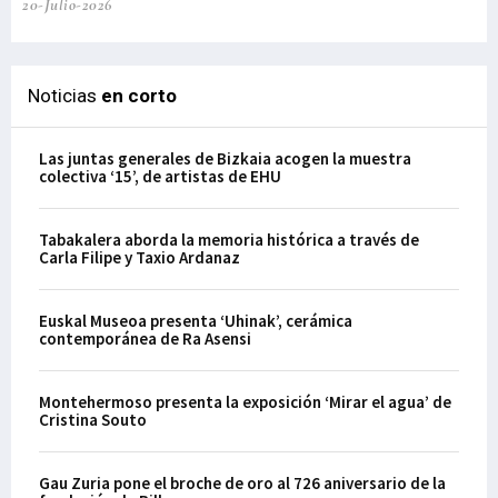
20-Julio-2026
Noticias
en corto
Las juntas generales de Bizkaia acogen la muestra
colectiva ‘15’, de artistas de EHU
Tabakalera aborda la memoria histórica a través de
Carla Filipe y Taxio Ardanaz
Euskal Museoa presenta ‘Uhinak’, cerámica
contemporánea de Ra Asensi
Montehermoso presenta la exposición ‘Mirar el agua’ de
Cristina Souto
Gau Zuria pone el broche de oro al 726 aniversario de la