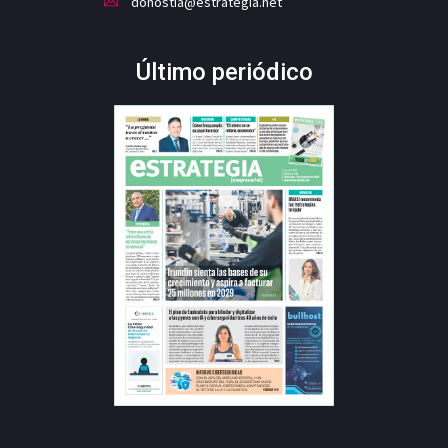
donostia@estrategia.net
Último periódico