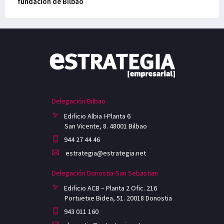
fundación de Bilbao
Delegación Bilbao
Edificio Albia I-Planta 6
San Vicente, 8. 48001 Bilbao
944 27 44 46
estrategia@estrategia.net
Delegación Donostia-San Sebastian
Edificio ACB – Planta 2 Ofic. 216
Portuetxe Bidea, 51. 20018 Donostia
943 011 160