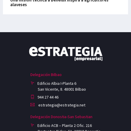
alaveses
Delegación Bilbao
Edificio Albia I-Planta 6
San Vicente, 8. 48001 Bilbao
944 27 44 46
estrategia@estrategia.net
Delegación Donostia-San Sebastian
Edificio ACB – Planta 2 Ofic. 216