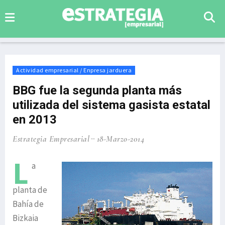
Actividad empresarial / Enpresa jarduera
BBG fue la segunda planta más
utilizada del sistema gasista estatal
en 2013
Estrategia Empresarial
18-Marzo-2014
L
a
planta de
Bahía de
Bizkaia