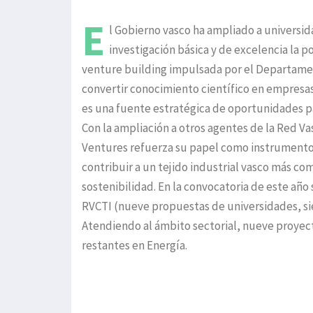
E
l Gobierno vasco ha ampliado a universi
investigación básica y de excelencia la 
venture building impulsada por el Departament
convertir conocimiento científico en empresas
es una fuente estratégica de oportunidades p
Con la ampliación a otros agentes de la Red V
Ventures refuerza su papel como instrumento 
contribuir a un tejido industrial vasco más com
sostenibilidad. En la convocatoria de este año
RVCTI (nueve propuestas de universidades, sie
Atendiendo al ámbito sectorial, nueve proyect
restantes en Energía.