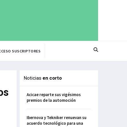
CCESO SUSCRIPTORES
Noticias
en corto
os
Acicae reparte sus vigésimos
premios de la automoción
Ibernova y Tekniker renuevan su
acuerdo tecnológico para una