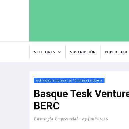
SECCIONES
SUSCRIPCIÓN
PUBLICIDAD
Actividad empresarial / Enpresa jarduera
Basque Tesk Ventures
BERC
Estrategia Empresarial
03-Junio-2026