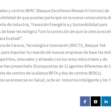
dades y centros BERC (Basque Excellence Research Centres) de
posibilidad de que puedan participar en la nueva convocatoria d
o de Industria, Transición Energética y Sostenibilidad para
 de base tecnológica “con la convicción de que la ciencia exce
ara Euskadi”.
asca de Ciencia, Tecnología e Innovación (RVCTI), Basque Tek
para impulsar la creación de nuevas empresas de base tecnoló
petitivo, innovador y alineado con los retos industriales y de
 se han presentado 20 propuestas de 11 agentes diferentes de l
te de centros de la alianza BRTA y dos de centros BERCs).
os se enmarcan en Salud, ocho en Industria Inteligente y los t