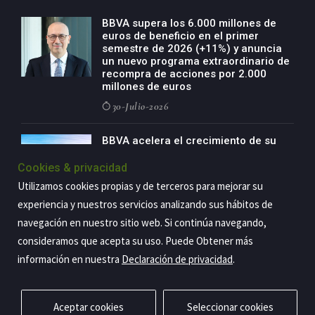
BBVA supera los 6.000 millones de
euros de beneficio en el primer
semestre de 2026 (+11%) y anuncia
un nuevo programa extraordinario de
recompra de acciones por 2.000
millones de euros
30-Julio-2026
BBVA acelera el crecimiento de su
negocio agro con un modelo global
de especialización presente en siete
Cookies & privacidad
países
Utilizamos cookies propias y de terceros para mejorar su
29-Julio-2026
experiencia y nuestros servicios analizando sus hábitos de
navegación en nuestro sitio web. Si continúa navegando,
consideramos que acepta su uso. Puede Obtener más
información en nuestra
Declaración de privacidad
.
Copyright@2026 Estrategia Empresarial
Privacidad
Aviso legal
Política de cookies
Contacto
RSS
Aceptar cookies
Seleccionar cookies