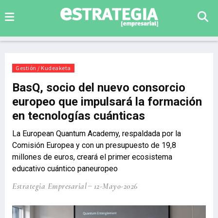
Gestión / Kudeaketa
BasQ, socio del nuevo consorcio
europeo que impulsará la formación
en tecnologías cuánticas
La European Quantum Academy, respaldada por la
Comisión Europea y con un presupuesto de 19,8
millones de euros, creará el primer ecosistema
educativo cuántico paneuropeo
Estrategia Empresarial
12-Mayo-2026