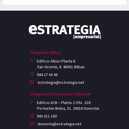
Delegación Bilbao
Edificio Albia I-Planta 6
San Vicente, 8. 48001 Bilbao
944 27 44 46
estrategia@estrategia.net
Delegación Donostia-San Sebastian
Edificio ACB – Planta 2 Ofic. 216
Portuetxe Bidea, 51. 20018 Donostia
943 011 160
donostia@estrategia.net