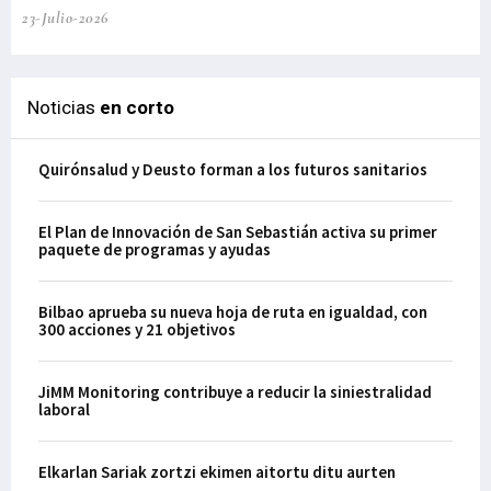
23-Julio-2026
21-
Noticias
en corto
Quirónsalud y Deusto forman a los futuros sanitarios
El Plan de Innovación de San Sebastián activa su primer
paquete de programas y ayudas
Bilbao aprueba su nueva hoja de ruta en igualdad, con
300 acciones y 21 objetivos
JiMM Monitoring contribuye a reducir la siniestralidad
laboral
Elkarlan Sariak zortzi ekimen aitortu ditu aurten