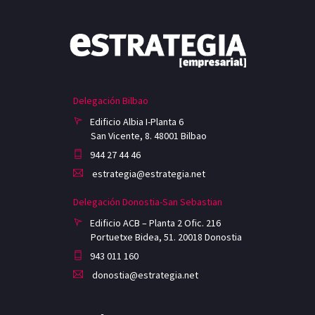
Delegación Bilbao
Edificio Albia I-Planta 6
San Vicente, 8. 48001 Bilbao
944 27 44 46
estrategia@estrategia.net
Delegación Donostia-San Sebastian
Edificio ACB – Planta 2 Ofic. 216
Portuetxe Bidea, 51. 20018 Donostia
943 011 160
donostia@estrategia.net