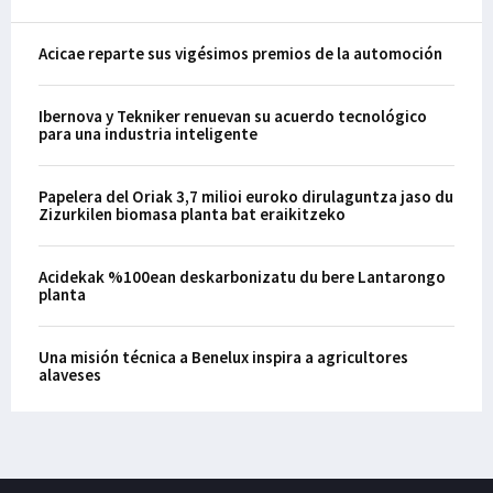
Acicae reparte sus vigésimos premios de la automoción
Ibernova y Tekniker renuevan su acuerdo tecnológico
para una industria inteligente
Papelera del Oriak 3,7 milioi euroko dirulaguntza jaso du
Zizurkilen biomasa planta bat eraikitzeko
Acidekak %100ean deskarbonizatu du bere Lantarongo
planta
Una misión técnica a Benelux inspira a agricultores
alaveses