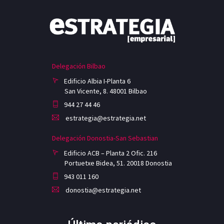
Delegación Bilbao
Edificio Albia I-Planta 6
San Vicente, 8. 48001 Bilbao
944 27 44 46
estrategia@estrategia.net
Delegación Donostia-San Sebastian
Edificio ACB – Planta 2 Ofic. 216
Portuetxe Bidea, 51. 20018 Donostia
943 011 160
donostia@estrategia.net