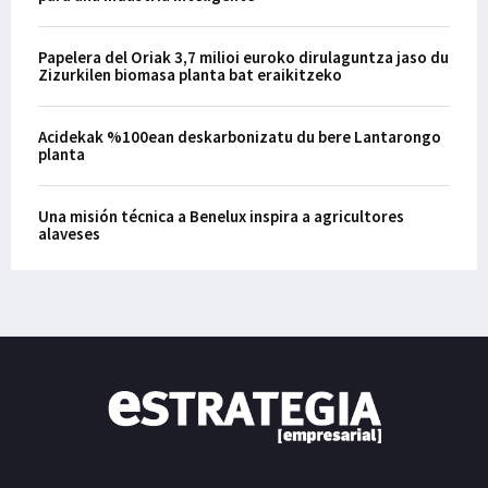
Papelera del Oriak 3,7 milioi euroko dirulaguntza jaso du
Zizurkilen biomasa planta bat eraikitzeko
Acidekak %100ean deskarbonizatu du bere Lantarongo
planta
Una misión técnica a Benelux inspira a agricultores
alaveses