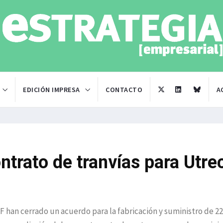
EDICIÓN IMPRESA
CONTACTO
A
trato de tranvías para Utre
AF han cerrado un acuerdo para la fabricación y suministro de 22