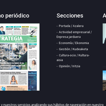
mo periódico
Secciones
A
Portada / Azalera
Actividad empresarial /
Enpresa jarduera
Economía / Ekonomia
Gestión / Kudeaketa
Cultura-ocio / Kultura-
aisia
Opinión / Iritzia
a y nuestros servicios analizando sus hábitos de navegación en nuestro