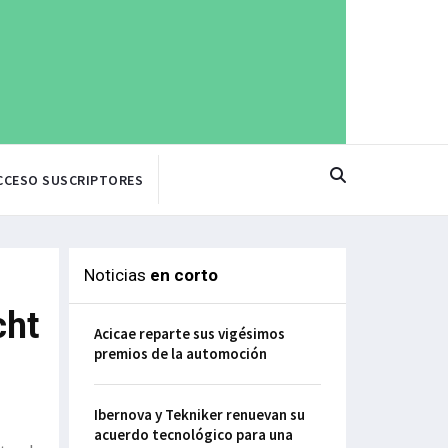
CCESO SUSCRIPTORES
Noticias
en corto
cht
Acicae reparte sus vigésimos
premios de la automoción
Ibernova y Tekniker renuevan su
acuerdo tecnológico para una