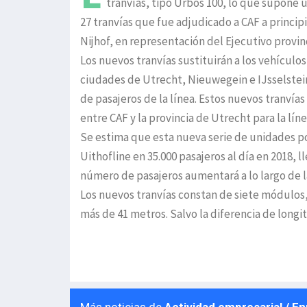
tranvías, tipo Urbos 100, lo que supone
27 tranvías que fue adjudicado a CAF a princip
Nijhof, en representación del Ejecutivo provin
Los nuevos tranvías sustituirán a los vehículo
ciudades de Utrecht, Nieuwegein e IJsselstei
de pasajeros de la línea. Estos nuevos tranvías
entre CAF y la provincia de Utrecht para la líne
Se estima que esta nueva serie de unidades po
Uithofline en 35.000 pasajeros al día en 2018, 
número de pasajeros aumentará a lo largo de l
Los nuevos tranvías constan de siete módulos, 
más de 41 metros. Salvo la diferencia de longi