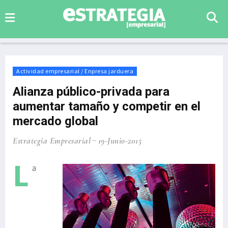
Actividad empresarial / Enpresa jarduera
Alianza público-privada para
aumentar tamaño y competir en el
mercado global
Estrategia Empresarial
19-Junio-2015
L
a