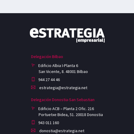
Delegación Bilbao
Edificio Albia I-Planta 6
San Vicente, 8. 48001 Bilbao
944 27 44 46
estrategia@estrategia.net
Delegación Donostia-San Sebastian
Edificio ACB – Planta 2 Ofic. 216
Portuetxe Bidea, 51. 20018 Donostia
943 011 160
donostia@estrategia.net