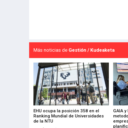
Más noticias de
Gestión / Kudeaketa
de 400 proyectos
EHU ocupa la posición 358 en el
GAIA y
sus diez años de
Ranking Mundial de Universidades
metodo
de la NTU
empres
planifi