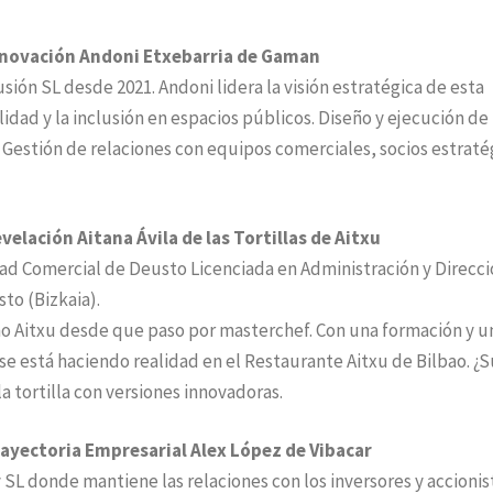
nnovación Andoni Etxebarria de Gaman
ión SL desde 2021. Andoni lidera la visión estratégica de esta
lidad y la inclusión en espacios públicos. Diseño y ejecución de
 Gestión de relaciones con equipos comerciales, socios estraté
elación Aitana Ávila de las Tortillas de Aitxu
dad Comercial de Deusto Licenciada en Administración y Direcc
to (Bizkaia).
o Aitxu desde que paso por masterchef. Con una formación y u
 se está haciendo realidad en el Restaurante Aitxu de Bilbao. ¿S
a tortilla con versiones innovadoras.
ayectoria Empresarial Alex López de Vibacar
SL donde mantiene las relaciones con los inversores y accionis