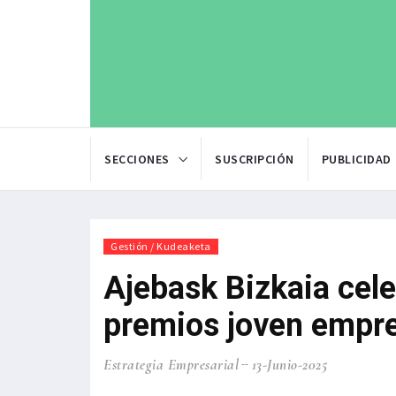
SECCIONES
SUSCRIPCIÓN
PUBLICIDAD
Gestión / Kudeaketa
Ajebask Bizkaia cele
premios joven empre
Estrategia Empresarial
13-Junio-2025