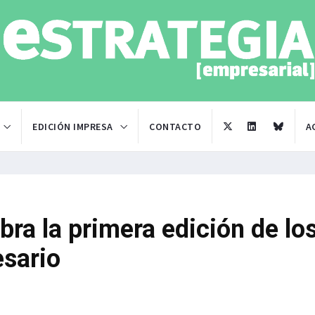
EDICIÓN IMPRESA
CONTACTO
A
bra la primera edición de lo
sario