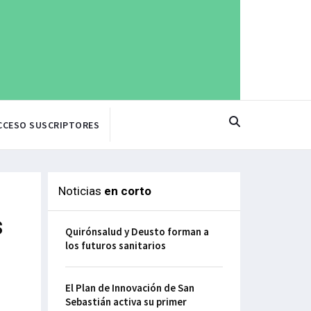
CCESO SUSCRIPTORES
Noticias
en corto
s
Quirónsalud y Deusto forman a
los futuros sanitarios
El Plan de Innovación de San
Sebastián activa su primer