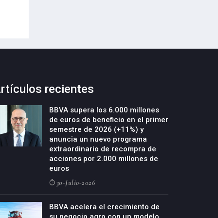
22-Julio-2026
rtículos recientes
BBVA supera los 6.000 millones
de euros de beneficio en el primer
semestre de 2026 (+11%) y
anuncia un nuevo programa
extraordinario de recompra de
acciones por 2.000 millones de
euros
30-Julio-2026
BBVA acelera el crecimiento de
su negocio agro con un modelo