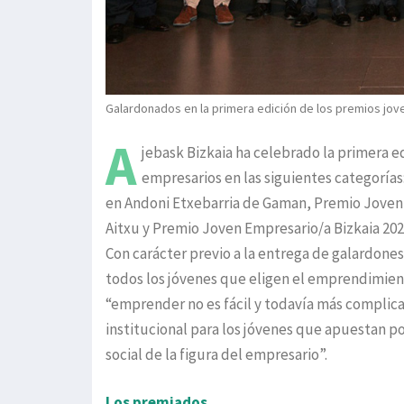
Galardonados en la primera edición de los premios jov
A
jebask Bizkaia ha celebrado la primera ed
empresarios en las siguientes categoría
en Andoni Etxebarria de Gaman, Premio Joven E
Aitxu y Premio Joven Empresario/a Bizkaia 2025
Con carácter previo a la entrega de galardones
todos los jóvenes que eligen el emprendimient
“emprender no es fácil y todavía más complica
institucional para los jóvenes que apuestan p
social de la figura del empresario”.
Los premiados