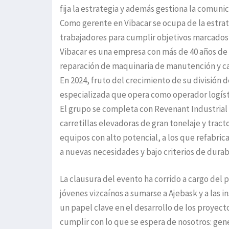
fija la estrategia y además gestiona la comuni
Como gerente en Vibacar se ocupa de la estrat
trabajadores para cumplir objetivos marcados
Vibacar es una empresa con más de 40 años de 
reparación de maquinaria de manutención y car
En 2024, fruto del crecimiento de su división d
especializada que opera como operador logíst
El grupo se completa con Revenant Industrial
carretillas elevadoras de gran tonelaje y tract
equipos con alto potencial, a los que refabri
a nuevas necesidades y bajo criterios de durabi
La clausura del evento ha corrido a cargo del
jóvenes vizcaínos a sumarse a Ajebask y a las i
un papel clave en el desarrollo de los proye
cumplir con lo que se espera de nosotros: gen