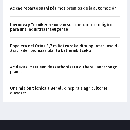
Acicae reparte sus vigésimos premios de la automoción
Ibernova y Tekniker renuevan su acuerdo tecnológico
para una industria inteligente
Papelera del Oriak 3,7 milioi euroko dirulaguntza jaso du
Zizurkilen biomasa planta bat eraikitzeko
Acidekak %100ean deskarbonizatu du bere Lantarongo
planta
Una misión técnica a Benelux inspira a agricultores
alaveses