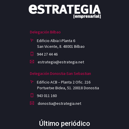
Delegación Bilbao
Edificio Albia I-Planta 6
San Vicente, 8. 48001 Bilbao
944 27 44 46
estrategia@estrategia.net
Delegación Donostia-San Sebastian
Edificio ACB – Planta 2 Ofic. 216
Portuetxe Bidea, 51. 20018 Donostia
943 011 160
donostia@estrategia.net
Último periódico