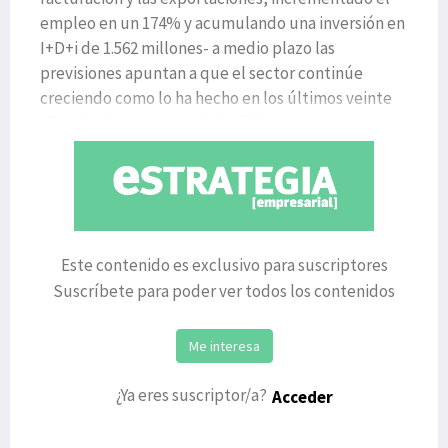
empleo en un 174% y acumulando una inversión en
I+D+i de 1.562 millones- a medio plazo las
previsiones apuntan a que el sector continúe
creciendo como lo ha hecho en los últimos veinte
años.Con incrementos del tráfic
Este contenido es exclusivo para suscriptores
Suscríbete para poder ver todos los contenidos
Me interesa
¿Ya eres suscriptor/a?
Acceder