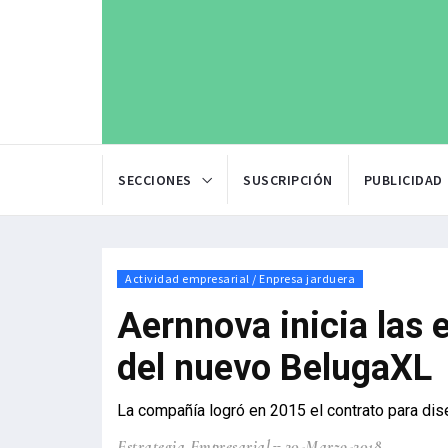
SECCIONES
SUSCRIPCIÓN
PUBLICIDAD
Actividad empresarial / Enpresa jarduera
Aernnova inicia las 
del nuevo BelugaXL
La compañía logró en 2015 el contrato para dise
Estrategia Empresarial
20-Marzo-2018