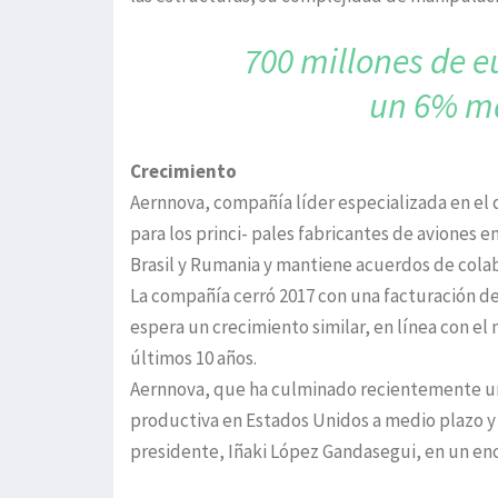
700 millones de e
un 6% m
Crecimiento
Aernnova, compañía líder especializada en el 
para los princi- pales fabricantes de aviones
Brasil y Rumania y mantiene acuerdos de colab
La compañía cerró 2017 con una facturación de
espera un crecimiento similar, en línea con el
últimos 10 años.
Aernnova, que ha culminado recientemente un
productiva en Estados Unidos a medio plazo y 
presidente, Iñaki López Gandasegui, en un en