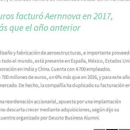
uros facturó
Aernnova en 2017,
ás
que el año anterior
diseño y fabricación de aeroestructuras, e importante proveed
 en todo el mundo, está presente en España, México, Estados Un
oración en India y China. Cuenta con 4.700 empleados.
 700 millones de euros, un 6% más que en 2016, y para este año
 mercado. De hecho, la compañía ha duplicado su facturación en
a reordenación accionarial, apuesta por una implantación
no descarta crecer mediante adquisiciones, según dijo su
cuentro organizado por Deusto Business Alumni.