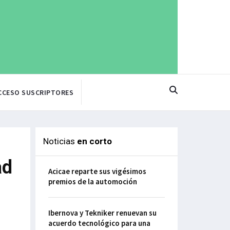
CCESO SUSCRIPTORES
Noticias
en corto
ad
Acicae reparte sus vigésimos
premios de la automoción
Ibernova y Tekniker renuevan su
acuerdo tecnológico para una