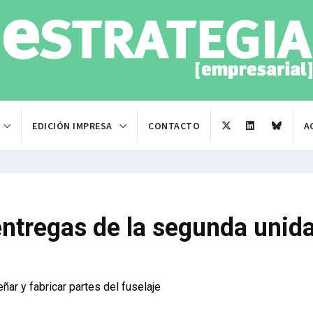
EDICIÓN IMPRESA
CONTACTO
A
entregas de la segunda unid
ñar y fabricar partes del fuselaje