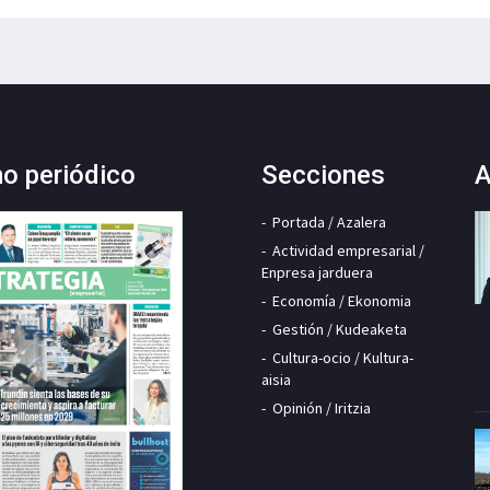
mo periódico
Secciones
A
Portada / Azalera
Actividad empresarial /
Enpresa jarduera
Economía / Ekonomia
Gestión / Kudeaketa
Cultura-ocio / Kultura-
aisia
Opinión / Iritzia