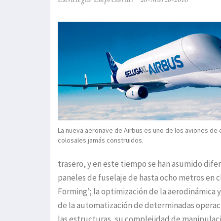
La nueva aeronave de Airbus es uno de los aviones de
colosales jamás construidos.
trasero, y en este tiempo se han asumido difer
paneles de fuselaje de hasta ocho metros en 
Forming’; la optimización de la aerodinámica y 
de la automatización de determinadas operaci
las estructuras, su complejidad de manipulac