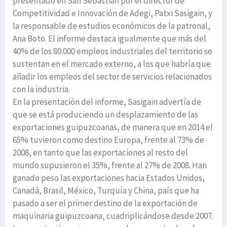
presentado en San Sebastián por el director de
Competitividad e Innovación de Adegi, Patxi Sasigain, y
la responsable de estudios económicos de la patronal,
Ana Boto. El informe destaca igualmente que más del
40% de los 80.000 empleos industriales del territorio se
sustentan en el mercado externo, a los que habría que
añadir los empleos del sector de servicios relacionados
con la industria.
En la presentación del informe, Sasigain advertía de
que se está produciendo un desplazamiento de las
exportaciones guipuzcoanas, de manera que en 2014 el
65% tuvieron como destino Europa, frente al 73% de
2008, en tanto que las exportaciones al resto del
mundo supusieron el 35%, frente al 27% de 2008. Han
ganado peso las exportaciones hacia Estados Unidos,
Canadá, Brasil, México, Turquía y China, país que ha
pasado a ser el primer destino de la exportación de
maquinaria guipuzcoana, cuadriplicándose desde 2007.