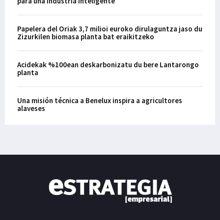
para una industria inteligente
Papelera del Oriak 3,7 milioi euroko dirulaguntza jaso du
Zizurkilen biomasa planta bat eraikitzeko
Acidekak %100ean deskarbonizatu du bere Lantarongo
planta
Una misión técnica a Benelux inspira a agricultores
alaveses