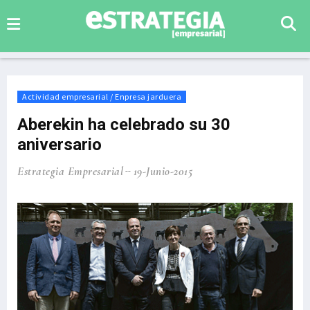
Actividad empresarial / Enpresa jarduera
Aberekin ha celebrado su 30
aniversario
Estrategia Empresarial
19-Junio-2015