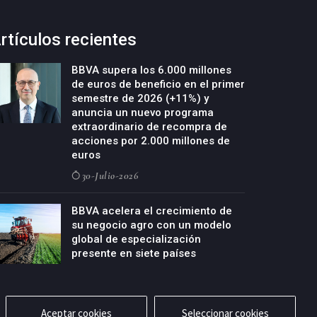
rtículos recientes
BBVA supera los 6.000 millones
de euros de beneficio en el primer
semestre de 2026 (+11%) y
anuncia un nuevo programa
extraordinario de recompra de
acciones por 2.000 millones de
euros
30-Julio-2026
BBVA acelera el crecimiento de
su negocio agro con un modelo
global de especialización
presente en siete países
29-Julio-2026
Aceptar cookies
Seleccionar cookies